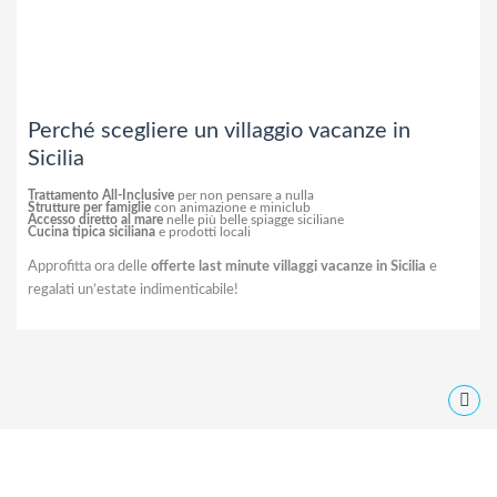
Perché scegliere un villaggio vacanze in
Sicilia
Trattamento All-Inclusive
per non pensare a nulla
Strutture per famiglie
con animazione e miniclub
Accesso diretto al mare
nelle più belle spiagge siciliane
Cucina tipica siciliana
e prodotti locali
Approfitta ora delle
offerte last minute villaggi vacanze in Sicilia
e
regalati un’estate indimenticabile!