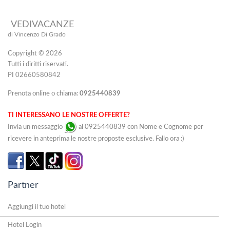
VEDIVACANZE
di Vincenzo Di Grado
Copyright © 2026
Tutti i diritti riservati.
PI 02660580842
Prenota online o chiama:
0925440839
TI INTERESSANO LE NOSTRE OFFERTE?
Invia un messaggio
al 0925440839 con Nome e Cognome per
ricevere in anteprima le nostre proposte esclusive. Fallo ora :)
Partner
Aggiungi il tuo hotel
Hotel Login