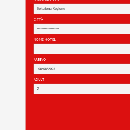
Seleziona Regione
CITTÀ
-------------------
NOME HOTEL
ARRIVO
ADULTI
2