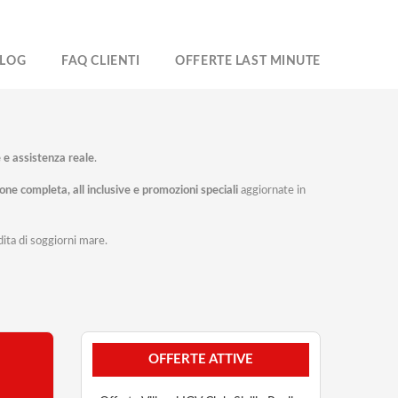
LOG
FAQ CLIENTI
OFFERTE LAST MINUTE
 e assistenza reale
.
ne completa, all inclusive e promozioni speciali
aggiornate in
dita di soggiorni mare.
OFFERTE ATTIVE