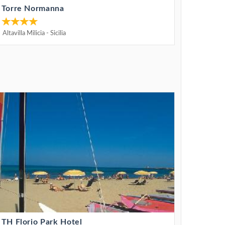
Torre Normanna
Altavilla Milicia
-
Sicilia
TH Florio Park Hotel