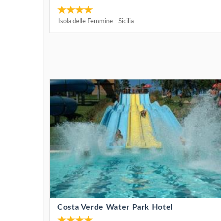
Isola delle Femmine
-
Sicilia
Costa Verde Water Park Hotel