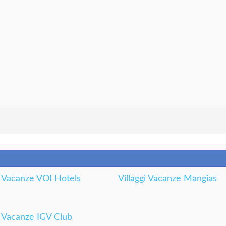
i Vacanze VOI Hotels
Villaggi Vacanze Mangias
i Vacanze IGV Club