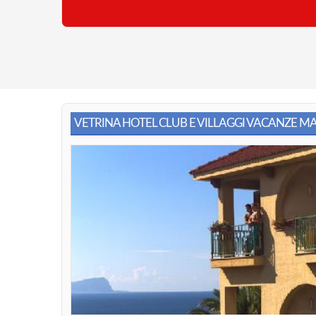
VETRINA HOTEL CLUB E VILLAGGI VACANZE M