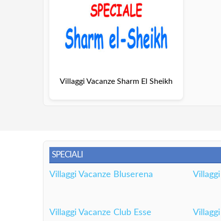
Villaggi Vacanze Sharm El Sheikh
SPECIALI
Villaggi Vacanze Bluserena
Villagg
Villaggi Vacanze Club Esse
Villagg