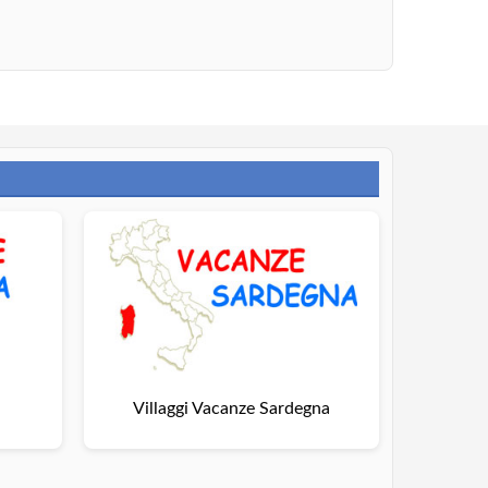
a
Villaggi Vacanze Sardegna