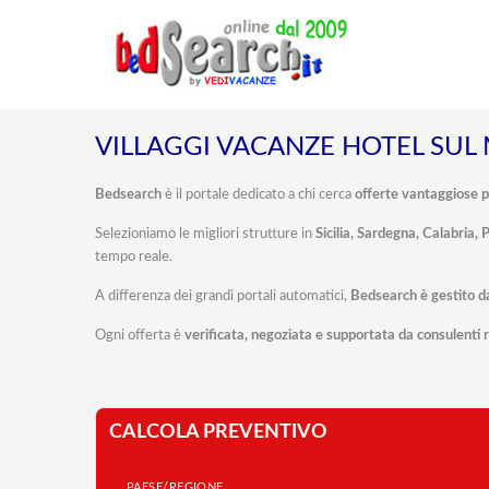
VILLAGGI VACANZE HOTEL SUL
Bedsearch
è il portale dedicato a chi cerca
offerte vantaggiose p
Selezioniamo le migliori strutture in
Sicilia, Sardegna, Calabria, 
tempo reale.
A differenza dei grandi portali automatici,
Bedsearch è gestito 
Ogni offerta è
verificata, negoziata e supportata da consulenti r
CALCOLA PREVENTIVO
PAESE/REGIONE