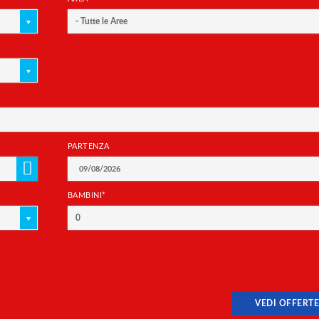
- Tutte le Aree
PARTENZA
BAMBINI*
0
VEDI OFFERTE