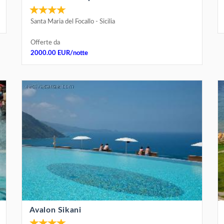
Santa Maria del Focallo
-
Sicilia
Offerte da
2000.00 EUR/notte
Avalon Sikani