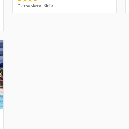
Gioiosa Marea
-
Sicilia