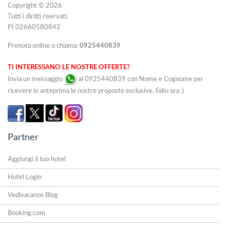
Copyright © 2026
Tutti i diritti riservati.
PI 02660580842
Prenota online o chiama:
0925440839
TI INTERESSANO LE NOSTRE OFFERTE?
Invia un messaggio
al 0925440839 con Nome e Cognome per
ricevere in anteprima le nostre proposte esclusive. Fallo ora :)
Partner
Aggiungi il tuo hotel
Hotel Login
Vedivacanze Blog
Booking.com