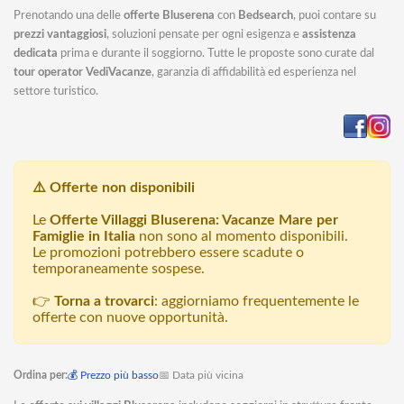
Prenotando una delle
offerte Bluserena
con
Bedsearch
, puoi contare su
prezzi vantaggiosi
, soluzioni pensate per ogni esigenza e
assistenza
dedicata
prima e durante il soggiorno. Tutte le proposte sono curate dal
tour operator VediVacanze
, garanzia di affidabilità ed esperienza nel
settore turistico.
⚠️ Offerte non disponibili
Le
Offerte Villaggi Bluserena: Vacanze Mare per
Famiglie in Italia
non sono al momento disponibili.
Le promozioni potrebbero essere scadute o
temporaneamente sospese.
👉
Torna a trovarci
: aggiorniamo frequentemente le
offerte con nuove opportunità.
Ordina per:
💰 Prezzo più basso
📅 Data più vicina