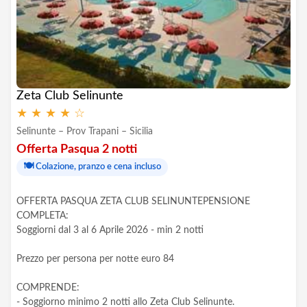
Zeta Club Selinunte
★
★
★
★
☆
Selinunte – Prov Trapani – Sicilia
Offerta Pasqua 2 notti
🍽️
Colazione, pranzo e cena incluso
OFFERTA PASQUA ZETA CLUB SELINUNTEPENSIONE
COMPLETA:
Soggiorni dal 3 al 6 Aprile 2026 - min 2 notti
Prezzo per persona per notte euro 84
COMPRENDE:
- Soggiorno minimo 2 notti allo Zeta Club Selinunte.