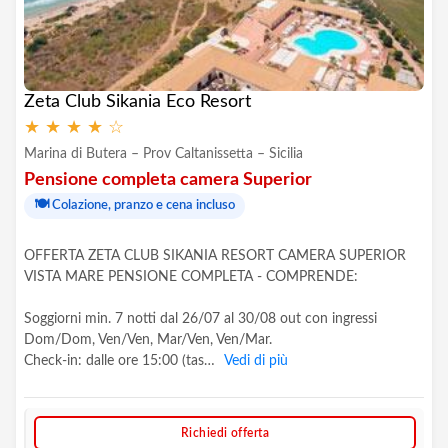
Zeta Club Sikania Eco Resort
★
★
★
★
☆
Marina di Butera – Prov Caltanissetta – Sicilia
Pensione completa camera Superior
🍽️
Colazione, pranzo e cena incluso
OFFERTA ZETA CLUB SIKANIA RESORT CAMERA SUPERIOR
VISTA MARE PENSIONE COMPLETA - COMPRENDE:
Soggiorni min. 7 notti dal 26/07 al 30/08 out con ingressi
Dom/Dom, Ven/Ven, Mar/Ven, Ven/Mar.
Check-in: dalle ore 15:00 (tas…
Vedi di più
Richiedi offerta