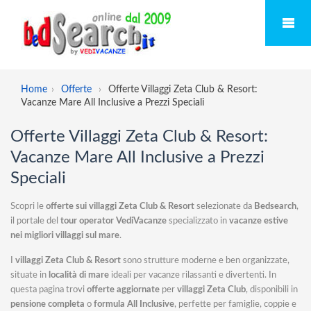
Home
Offerte
Offerte Villaggi Zeta Club & Resort:
Vacanze Mare All Inclusive a Prezzi Speciali
Offerte Villaggi Zeta Club & Resort:
Vacanze Mare All Inclusive a Prezzi
Speciali
Scopri le
offerte sui villaggi Zeta Club & Resort
selezionate da
Bedsearch
,
il portale del
tour operator VediVacanze
specializzato in
vacanze estive
nei migliori villaggi sul mare
.
I
villaggi Zeta Club & Resort
sono strutture moderne e ben organizzate,
situate in
località di mare
ideali per vacanze rilassanti e divertenti. In
questa pagina trovi
offerte aggiornate
per
villaggi Zeta Club
, disponibili in
pensione completa
o
formula All Inclusive
, perfette per famiglie, coppie e