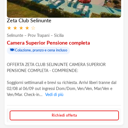
Zeta Club Selinunte
★
★
★
★
☆
Selinunte – Prov Trapani – Sicilia
Camera Superior Pensione completa
🍽️
Colazione, pranzo e cena incluso
OFFERTA ZETA CLUB SELINUNTE CAMERA SUPERIOR
PENSIONE COMPLETA - COMPRENDE:
Soggiorni settimanali e brevi su richiesta. Arrivi liberi tranne dal
02/08 al 06/09 out ingressi Dom/Dom, Ven/Ven, Mar/Ven e
Ven/Mar. Check-in…
Vedi di più
Richiedi offerta