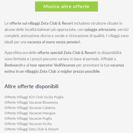
Mostra altre offerte
Le
offerte sui villaggi Zeta Club & Resort
includono strutture situate in
alcune delle località balneari più apprezzate, con
spiagge attrezzate
, servizi
completi, animazione diurna e serale e ristorazione di qualità. I villaggi sono
ideali per una
vacanza al mare senza pensieri
.
Approfitta ora delle
offerte speciali Zeta Club & Resort
: le disponibilità
sono limitate e i prezzi possono variare in base al periodo. Affidati a
Bedsearch
e al
tour operator VediVacanze
per prenotare la tua
vacanza
estiva in un villaggio Zeta Club
al
miglior prezzo possibile
.
Altre offerte disponibili
Offerte Villaggi IGV Club Sicilia Puglia
Offerte Villaggi Vacanze Bluserena
Offerte Villaggi Vacanze Calabria
Offerte Villaggi Vacanze Mangias
Offerte Villaggi Vacanze Puglia
Offerte Villaggi Vacanze Sicilia
Offerte Villaggi Zeta Club & Resort