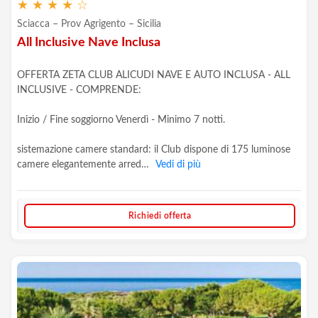
★
★
★
★
☆
Sciacca – Prov Agrigento – Sicilia
All Inclusive Nave Inclusa
OFFERTA ZETA CLUB ALICUDI NAVE E AUTO INCLUSA - ALL
INCLUSIVE - COMPRENDE:
Inizio / Fine soggiorno Venerdì - Minimo 7 notti.
sistemazione camere standard: il Club dispone di 175 luminose
camere elegantemente arred…
Vedi di più
Richiedi offerta