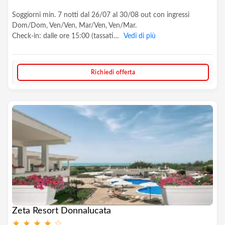
Soggiorni min. 7 notti dal 26/07 al 30/08 out con ingressi
Dom/Dom, Ven/Ven, Mar/Ven, Ven/Mar.
Check-in: dalle ore 15:00 (tassati…
Vedi di più
Richiedi offerta
Zeta Resort Donnalucata
★
★
★
★
☆