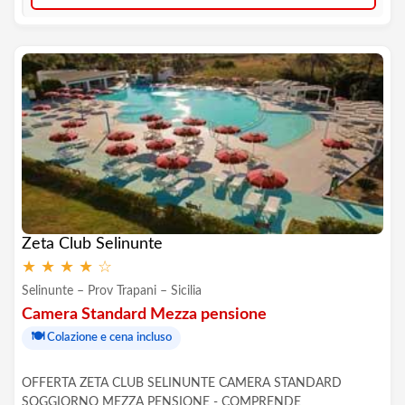
Zeta Club Selinunte
★
★
★
★
☆
Selinunte – Prov Trapani – Sicilia
Camera Standard Mezza pensione
🍽️
Colazione e cena incluso
OFFERTA ZETA CLUB SELINUNTE CAMERA STANDARD
SOGGIORNO MEZZA PENSIONE - COMPRENDE