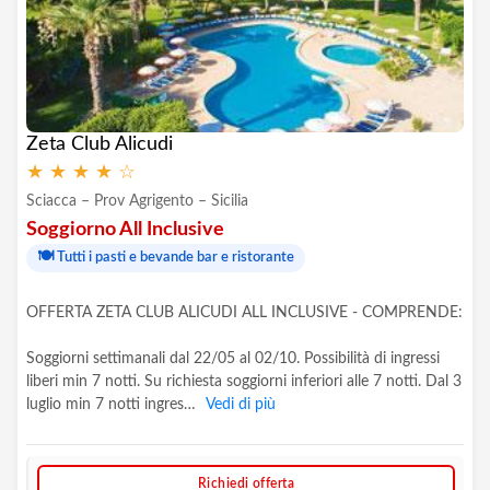
Zeta Club Alicudi
★
★
★
★
☆
Sciacca – Prov Agrigento – Sicilia
Soggiorno All Inclusive
🍽️
Tutti i pasti e bevande bar e ristorante
OFFERTA ZETA CLUB ALICUDI ALL INCLUSIVE - COMPRENDE:
Soggiorni settimanali dal 22/05 al 02/10. Possibilità di ingressi
liberi min 7 notti. Su richiesta soggiorni inferiori alle 7 notti. Dal 3
luglio min 7 notti ingres…
Vedi di più
Richiedi offerta