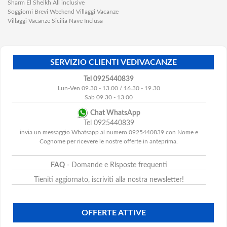
Sharm El Sheikh All inclusive
Soggiorni Brevi Weekend Villaggi Vacanze
Villaggi Vacanze Sicilia Nave Inclusa
SERVIZIO CLIENTI VEDIVACANZE
Tel 0925440839
Lun-Ven 09.30 - 13.00 / 16.30 - 19.30
Sab 09.30 - 13.00
Chat WhatsApp
Tel 0925440839
invia un messaggio Whatsapp al numero 0925440839 con Nome e
Cognome per ricevere le nostre offerte in anteprima.
FAQ
- Domande e Risposte frequenti
Tieniti aggiornato, iscriviti alla nostra newsletter!
OFFERTE ATTIVE