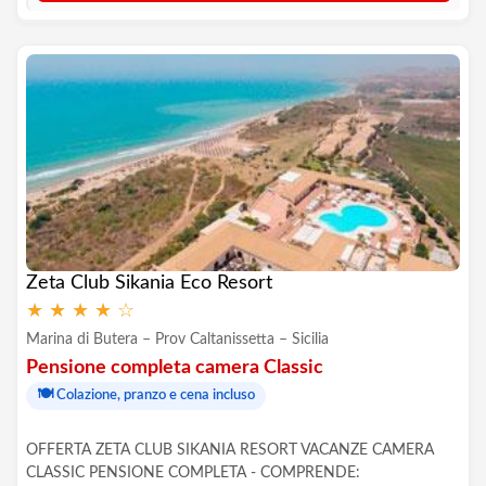
Zeta Club Sikania Eco Resort
★
★
★
★
☆
Marina di Butera – Prov Caltanissetta – Sicilia
Pensione completa camera Classic
🍽️
Colazione, pranzo e cena incluso
OFFERTA ZETA CLUB SIKANIA RESORT VACANZE CAMERA
CLASSIC PENSIONE COMPLETA - COMPRENDE: