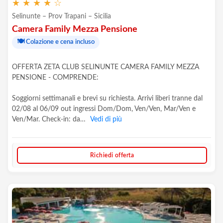
★
★
★
★
☆
Selinunte – Prov Trapani – Sicilia
Camera Family Mezza Pensione
🍽️
Colazione e cena incluso
OFFERTA ZETA CLUB SELINUNTE CAMERA FAMILY MEZZA
PENSIONE - COMPRENDE:
Soggiorni settimanali e brevi su richiesta. Arrivi liberi tranne dal
02/08 al 06/09 out ingressi Dom/Dom, Ven/Ven, Mar/Ven e
Ven/Mar. Check-in: da…
Vedi di più
Richiedi offerta