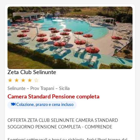
Zeta Club Selinunte
★
★
★
★
☆
Selinunte – Prov Trapani – Sicilia
Camera Standard Pensione completa
🍽️
Colazione, pranzo e cena incluso
OFFERTA ZETA CLUB SELINUNTE CAMERA STANDARD
SOGGIORNO PENSIONE COMPLETA - COMPRENDE