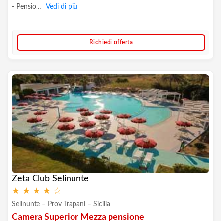
- Pensio…
Vedi di più
Richiedi offerta
Zeta Club Selinunte
★
★
★
★
☆
Selinunte – Prov Trapani – Sicilia
Camera Superior Mezza pensione