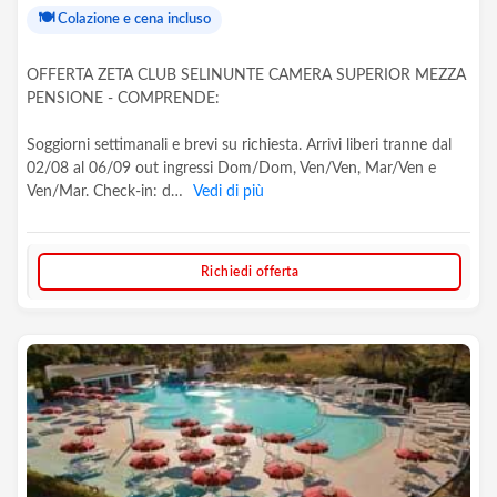
🍽️
Colazione e cena incluso
OFFERTA ZETA CLUB SELINUNTE CAMERA SUPERIOR MEZZA
PENSIONE - COMPRENDE:
Soggiorni settimanali e brevi su richiesta. Arrivi liberi tranne dal
02/08 al 06/09 out ingressi Dom/Dom, Ven/Ven, Mar/Ven e
Ven/Mar. Check-in: d…
Vedi di più
Richiedi offerta