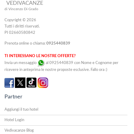
VEDIVACANZE
di Vincenzo Di Grado
Copyright © 2026
Tutti i diritti riservati.
PI 02660580842
Prenota online o chiama:
0925440839
TI INTERESSANO LE NOSTRE OFFERTE?
Invia un messaggio
al 0925440839 con Nome e Cognome per
ricevere in anteprima le nostre proposte esclusive. Fallo ora :)
Partner
Aggiungi il tuo hotel
Hotel Login
Vedivacanze Blog