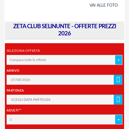
VAI ALLE FOTO
ZETA CLUB SELINUNTE - OFFERTE PREZZI
2026
SELEZIONA OFFERTA
Compara tutte le offerte
ARRIVO
PARTENZA
ADULTI**
2