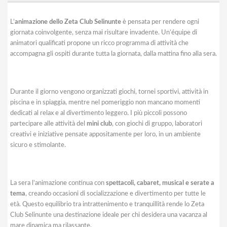
L’
animazione dello Zeta Club Selinunte
è pensata per rendere ogni
giornata coinvolgente, senza mai risultare invadente. Un’équipe di
animatori qualificati propone un ricco programma di attività che
accompagna gli ospiti durante tutta la giornata, dalla mattina fino alla sera.
Durante il giorno vengono organizzati giochi, tornei sportivi, attività in
piscina e in spiaggia, mentre nel pomeriggio non mancano momenti
dedicati al relax e al divertimento leggero. I più piccoli possono
partecipare alle attività del
mini club
, con giochi di gruppo, laboratori
creativi e iniziative pensate appositamente per loro, in un ambiente
sicuro e stimolante.
La sera l’animazione continua con
spettacoli, cabaret, musical e serate a
tema
, creando occasioni di socializzazione e divertimento per tutte le
età. Questo equilibrio tra intrattenimento e tranquillità rende lo Zeta
Club Selinunte una destinazione ideale per chi desidera una vacanza al
mare dinamica ma rilassante.