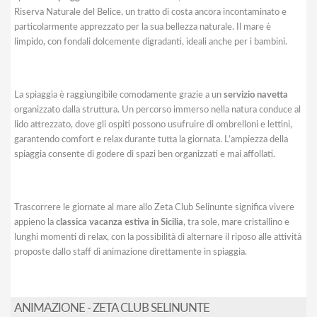
Riserva Naturale del Belice, un tratto di costa ancora incontaminato e
particolarmente apprezzato per la sua bellezza naturale. Il mare è
limpido, con fondali dolcemente digradanti, ideali anche per i bambini.
La spiaggia è raggiungibile comodamente grazie a un
servizio navetta
organizzato dalla struttura. Un percorso immerso nella natura conduce al
lido attrezzato, dove gli ospiti possono usufruire di ombrelloni e lettini,
garantendo comfort e relax durante tutta la giornata. L’ampiezza della
spiaggia consente di godere di spazi ben organizzati e mai affollati.
Trascorrere le giornate al mare allo Zeta Club Selinunte significa vivere
appieno la
classica vacanza estiva in Sicilia
, tra sole, mare cristallino e
lunghi momenti di relax, con la possibilità di alternare il riposo alle attività
proposte dallo staff di animazione direttamente in spiaggia.
ANIMAZIONE - ZETA CLUB SELINUNTE