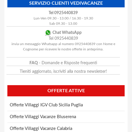
SERVIZIO CLIENTI VEDIVACANZE
Tel 0925440839
Lun-Ven 09.30 - 13.00 / 16.30 - 19.30
Sab 09.30 - 13.00
Chat WhatsApp
Tel 0925440839
invia un messaggio Whatsapp al numero 0925440839 con Nome e
Cognome per ricevere le nostre offerte in anteprima.
FAQ
- Domande e Risposte frequenti
Tieniti aggiornato, iscriviti alla nostra newsletter!
OFFERTE ATTIVE
Offerte Villaggi IGV Club Sicilia Puglia
Offerte Villaggi Vacanze Bluserena
Offerte Villaggi Vacanze Calabria