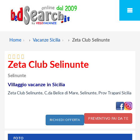
Home
›
Vacanze Sicilia
›
Zeta Club Selinunte
Zeta Club Selinunte
Selinunte
Villaggio vacanze in Sicilia
Zeta Club Selinunte, C.da Belice di Mare, Selinunte, Prov Trapani Sicilia
PREVENTIVO FAI DA TE
RICHIEDI OFFERTA
FOTO