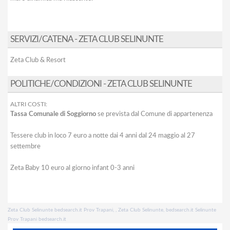
SERVIZI/CATENA - ZETA CLUB SELINUNTE
Zeta Club & Resort
POLITICHE/CONDIZIONI - ZETA CLUB SELINUNTE
ALTRI COSTI:
Tassa Comunale di Soggiorno
se prevista dal Comune di appartenenza
Tessere club in loco 7 euro a notte dai 4 anni dal 24 maggio al 27
settembre
Zeta Baby 10 euro al giorno infant 0-3 anni
Zeta Club Selinunte bedsearch.it Prov Trapani, , Zeta Club Selinunte, bedsearch.it Selinunte
Prov Trapani bedsearch.it