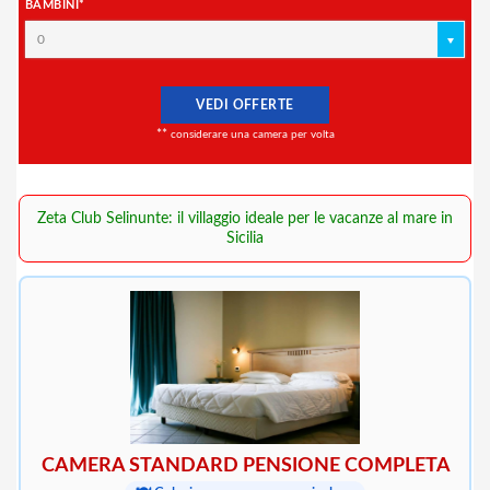
BAMBINI*
0
VEDI OFFERTE
**
considerare una camera per volta
Zeta Club Selinunte: il villaggio ideale per le vacanze al mare in
Sicilia
CAMERA STANDARD PENSIONE COMPLETA