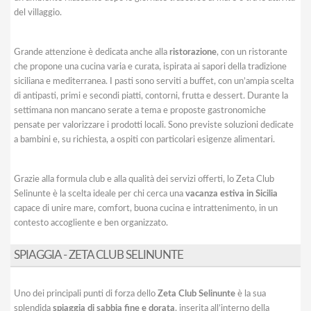
del villaggio.
Grande attenzione è dedicata anche alla
ristorazione
, con un ristorante
che propone una cucina varia e curata, ispirata ai sapori della tradizione
siciliana e mediterranea. I pasti sono serviti a buffet, con un’ampia scelta
di antipasti, primi e secondi piatti, contorni, frutta e dessert. Durante la
settimana non mancano serate a tema e proposte gastronomiche
pensate per valorizzare i prodotti locali. Sono previste soluzioni dedicate
a bambini e, su richiesta, a ospiti con particolari esigenze alimentari.
Grazie alla formula club e alla qualità dei servizi offerti, lo Zeta Club
Selinunte è la scelta ideale per chi cerca una
vacanza estiva in Sicilia
capace di unire mare, comfort, buona cucina e intrattenimento, in un
contesto accogliente e ben organizzato.
SPIAGGIA - ZETA CLUB SELINUNTE
Uno dei principali punti di forza dello
Zeta Club Selinunte
è la sua
splendida
spiaggia di sabbia fine e dorata
, inserita all’interno della