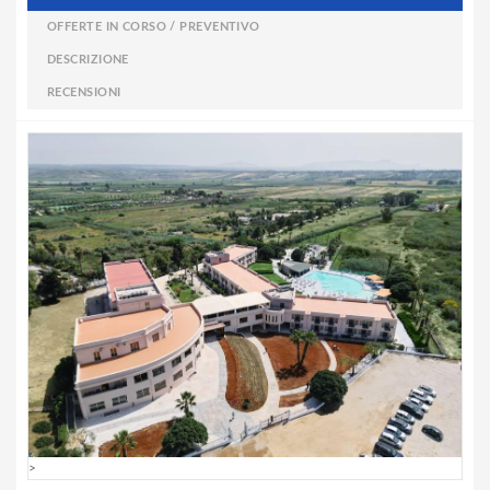
OFFERTE IN CORSO / PREVENTIVO
DESCRIZIONE
RECENSIONI
>