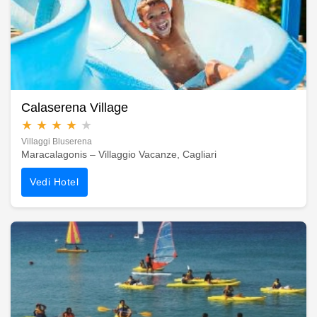
Calaserena Village
★
★
★
★
★
Villaggi Bluserena
Maracalagonis – Villaggio Vacanze, Cagliari
Vedi Hotel