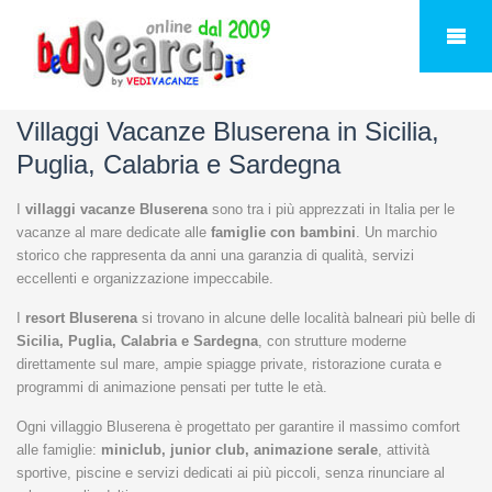
Villaggi Vacanze Bluserena in Sicilia,
Puglia, Calabria e Sardegna
I
villaggi vacanze Bluserena
sono tra i più apprezzati in Italia per le
vacanze al mare dedicate alle
famiglie con bambini
. Un marchio
storico che rappresenta da anni una garanzia di qualità, servizi
eccellenti e organizzazione impeccabile.
I
resort Bluserena
si trovano in alcune delle località balneari più belle di
Sicilia, Puglia, Calabria e Sardegna
, con strutture moderne
direttamente sul mare, ampie spiagge private, ristorazione curata e
programmi di animazione pensati per tutte le età.
Ogni villaggio Bluserena è progettato per garantire il massimo comfort
alle famiglie:
miniclub, junior club, animazione serale
, attività
sportive, piscine e servizi dedicati ai più piccoli, senza rinunciare al