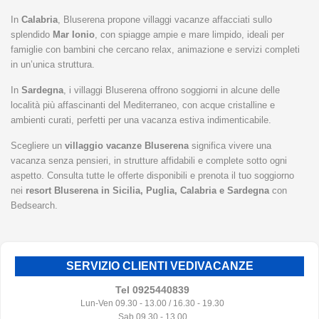
In
Calabria
, Bluserena propone villaggi vacanze affacciati sullo
splendido
Mar Ionio
, con spiagge ampie e mare limpido, ideali per
famiglie con bambini che cercano relax, animazione e servizi completi
in un’unica struttura.
In
Sardegna
, i villaggi Bluserena offrono soggiorni in alcune delle
località più affascinanti del Mediterraneo, con acque cristalline e
ambienti curati, perfetti per una vacanza estiva indimenticabile.
Scegliere un
villaggio vacanze Bluserena
significa vivere una
vacanza senza pensieri, in strutture affidabili e complete sotto ogni
aspetto. Consulta tutte le offerte disponibili e prenota il tuo soggiorno
nei
resort Bluserena in Sicilia, Puglia, Calabria e Sardegna
con
Bedsearch.
SERVIZIO CLIENTI VEDIVACANZE
Tel 0925440839
Lun-Ven 09.30 - 13.00 / 16.30 - 19.30
Sab 09.30 - 13.00