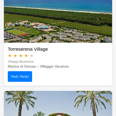
Torreserena Village
★
★
★
★
★
Villaggi Bluserena
Marina di Ginosa – Villaggio Vacanze,
Vedi Hotel