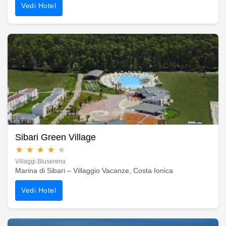
Vedi Hotel
Sibari Green Village
★
★
★
★
★
Villaggi Bluserena
Marina di Sibari – Villaggio Vacanze, Costa Ionica
Vedi Hotel