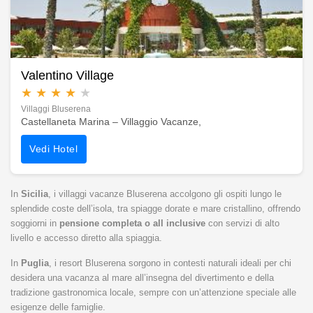
Valentino Village
★
★
★
★
★
Villaggi Bluserena
Castellaneta Marina – Villaggio Vacanze,
Vedi Hotel
In
Sicilia
, i villaggi vacanze Bluserena accolgono gli ospiti lungo le
splendide coste dell’isola, tra spiagge dorate e mare cristallino, offrendo
soggiorni in
pensione completa o all inclusive
con servizi di alto
livello e accesso diretto alla spiaggia.
In
Puglia
, i resort Bluserena sorgono in contesti naturali ideali per chi
desidera una vacanza al mare all’insegna del divertimento e della
tradizione gastronomica locale, sempre con un’attenzione speciale alle
esigenze delle famiglie.