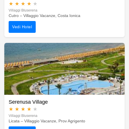
★
★
★
★
★
Villaggi Bluserena
Cutro – Villaggio Vacanze, Costa Ionica
Vedi Hotel
Serenusa Village
★
★
★
★
★
Villaggi Bluserena
Licata – Villaggio Vacanze, Prov Agrigento