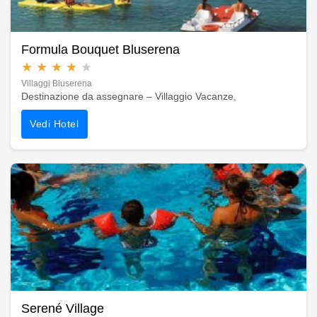
Formula Bouquet Bluserena
★
★
★
★
★
Villaggi Bluserena
Destinazione da assegnare – Villaggio Vacanze,
Vedi Hotel
Serené Village