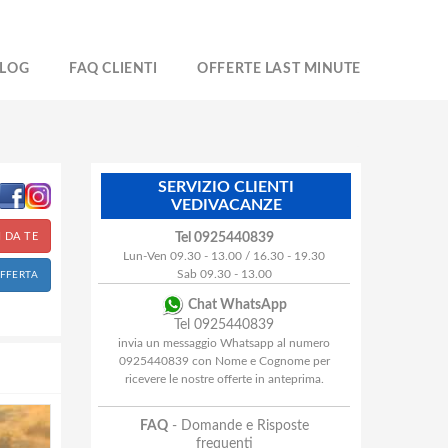
LOG
FAQ CLIENTI
OFFERTE LAST MINUTE
SERVIZIO CLIENTI
VEDIVACANZE
 DA TE
Tel 0925440839
Lun-Ven 09.30 - 13.00 / 16.30 - 19.30
Sab 09.30 - 13.00
OFFERTA
Chat WhatsApp
Tel 0925440839
invia un messaggio Whatsapp al numero
0925440839 con Nome e Cognome per
ricevere le nostre offerte in anteprima.
FAQ
- Domande e Risposte
frequenti