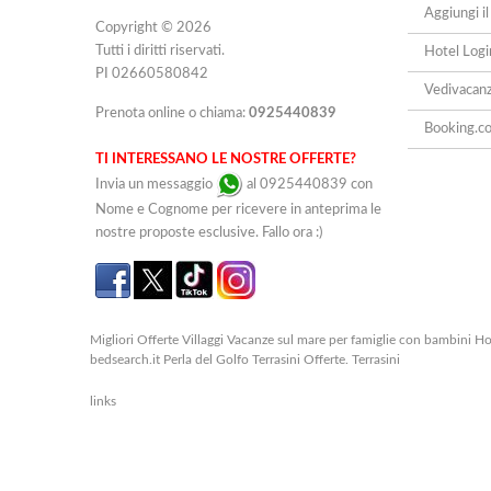
Aggiungi il
Copyright © 2026
Tutti i diritti riservati.
Hotel Logi
PI 02660580842
Vedivacan
Prenota online o chiama:
0925440839
Booking.c
TI INTERESSANO LE NOSTRE OFFERTE?
Invia un messaggio
al 0925440839 con
Nome e Cognome per ricevere in anteprima le
nostre proposte esclusive. Fallo ora :)
Migliori Offerte Villaggi Vacanze sul mare per famiglie con bambini Hot
bedsearch.it Perla del Golfo Terrasini Offerte. Terrasini
links