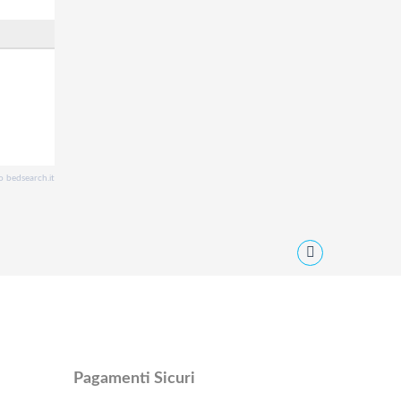
o bedsearch.it
Pagamenti Sicuri