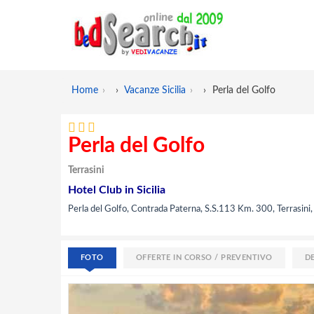
Home
›
Vacanze Sicilia
›
Perla del Golfo
Perla del Golfo
Terrasini
Hotel Club in Sicilia
Perla del Golfo, Contrada Paterna, S.S.113 Km. 300, Terrasini,
FOTO
OFFERTE IN CORSO / PREVENTIVO
D