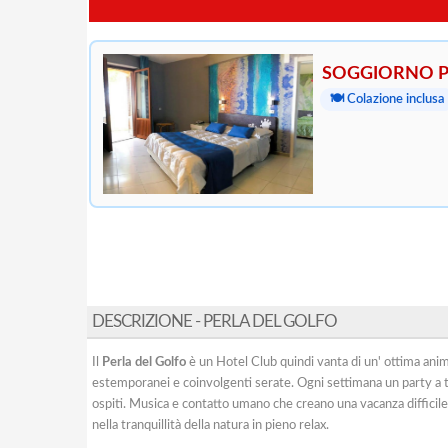
SOGGIORNO P
🍽️ Colazione inclusa
DESCRIZIONE - PERLA DEL GOLFO
Il
Perla del Golfo
è un Hotel Club quindi vanta di un' ottima anima
estemporanei e coinvolgenti serate. Ogni settimana un party a tem
ospiti. Musica e contatto umano che creano una vacanza difficil
nella tranquillità della natura in pieno relax.