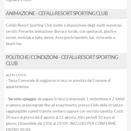
regolare in loco.
ANIMAZIONE - CEFALù RESORT SPORTING CLUB
Cefalù Resort Sporting Club mette a disposizione degli ospiti numerosi
servizi. Presente animazione diurna e serale, con spettacoli, giochi e
tornei, miniclub e baby dance. Area giochi bambini, bar, ristorante e
beach bar.
POLITICHE/CONDIZIONI - CEFALù RESORT SPORTING
CLUB
ALTRI COSTI:
- Tassa Comunale di soggiorno in loco se prevista dal Comune di
appartenenza;
-
Servizio spiaggia:
da pagare in loco (comprende 1 ombrellone e 2 lettini
a camera, preassegnati fino ad esaurimento, presso il lido della struttura
raggiungibile a piedi tramite sentiero oppure con servizio navetta. Costi:
20 euro al giorno dal 8 agosto al 22 agosto. Altri periodi 10 euro al
giorno. Disponibile dal 1306 al 19/09. INCLUSO PER CONFERME
ENTRO 30/04