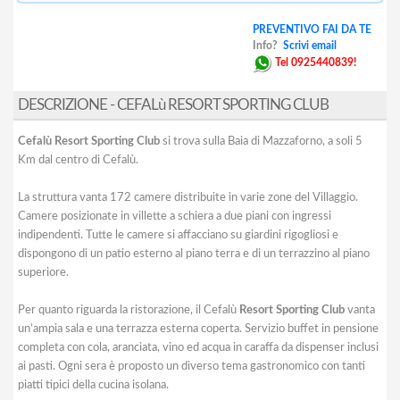
PREVENTIVO FAI DA TE
Info?
Scrivi email
Tel 0925440839!
DESCRIZIONE - CEFALù RESORT SPORTING CLUB
Cefalù Resort Sporting Club
si trova sulla Baia di Mazzaforno, a soli 5
Km dal centro di Cefalù.
La struttura vanta 172 camere distribuite in varie zone del Villaggio.
Camere posizionate in villette a schiera a due piani con ingressi
indipendenti. Tutte le camere si affacciano su giardini rigogliosi e
dispongono di un patio esterno al piano terra e di un terrazzino al piano
superiore.
Per quanto riguarda la ristorazione, il Cefalù
Resort Sporting Club
vanta
un’ampia sala e una terrazza esterna coperta. Servizio buffet in pensione
completa con cola, aranciata, vino ed acqua in caraffa da dispenser inclusi
ai pasti. Ogni sera è proposto un diverso tema gastronomico con tanti
piatti tipici della cucina isolana.