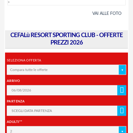
>
VAI ALLE FOTO
CEFALù RESORT SPORTING CLUB - OFFERTE
PREZZI 2026
SELEZIONA OFFERTA
Compara tutte le offerte
ARRIVO
PARTENZA
ADULTI**
2