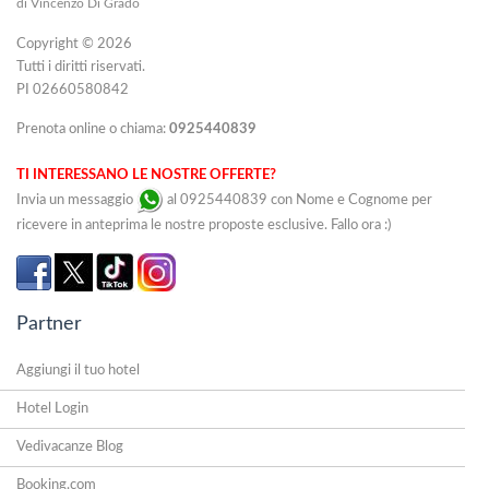
di Vincenzo Di Grado
Copyright © 2026
Tutti i diritti riservati.
PI 02660580842
Prenota online o chiama:
0925440839
TI INTERESSANO LE NOSTRE OFFERTE?
Invia un messaggio
al 0925440839 con Nome e Cognome per
ricevere in anteprima le nostre proposte esclusive. Fallo ora :)
Partner
Aggiungi il tuo hotel
Hotel Login
Vedivacanze Blog
Booking.com