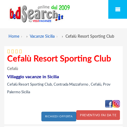
Home
›
Vacanze Sicilia
›
Cefalù Resort Sporting Club
Cefalù Resort Sporting Club
Cefalù
Villaggio vacanze in Sicilia
Cefalù Resort Sporting Club, Contrada Mazzaforno , Cefalù, Prov
Palermo Sicilia
PREVENTIVO FAI DA TE
RICHIEDI OFFERTA