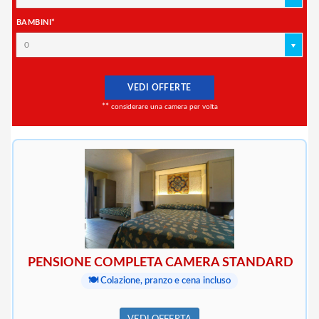
BAMBINI*
0
VEDI OFFERTE
**
considerare una camera per volta
PENSIONE COMPLETA CAMERA STANDARD
🍽️ Colazione, pranzo e cena incluso