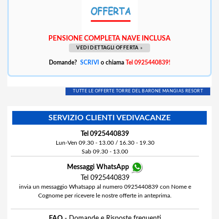
PENSIONE COMPLETA NAVE INCLUSA
VEDI DETTAGLI OFFERTA
»
Domande?
SCRIVI
o chiama
Tel 0925440839!
TUTTE LE OFFERTE TORRE DEL BARONE MANGIAS RESORT
SERVIZIO CLIENTI VEDIVACANZE
Tel 0925440839
Lun-Ven 09.30 - 13.00 / 16.30 - 19.30
Sab 09.30 - 13.00
Messaggi WhatsApp
Tel 0925440839
invia un messaggio Whatsapp al numero 0925440839 con Nome e
Cognome per ricevere le nostre offerte in anteprima.
FAQ
- Domande e Risposte frequenti