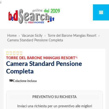
ÿ
Home
›
Vacanze Sicily
›
Torre del Barone Mangias Resort
›
Camera Standard Pensione Completa
TORRE DEL BARONE MANGIAS RESORT
🔍
Camera Standard Pensione
Completa
🍽️
Colazione inclusa
PREVENTIVO SU RICHIESTA
Inviaci una richiesta per un preventivo alle migliori