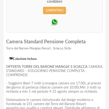
condizioni
CONTATTACI
Camera Standard Pensione Completa
Torre del Barone Mangias Resort , Sciacca, Sicily
🍽️
Colazione inclusa
OFFERTA TORRE DEL BARONE MANGIA' S SCIACCA
CAMERA
STANDARD - SOGGIORNO PENSIONE COMPLETA -
COMPRENDE:
- Soggiorni liberi 7 notti (consegna camere ore 17:00), al pranzo
del giorno di partenza (rilascio camere ore 10:00).Min 3 notti su
richiesta e min 5 nel periodo 9 23 agosto sempre su richiesta.
Sistemazione in camere ristrutturate dal design moderno e
funzionale, le 231 camere del Torre del Barone Resort
garantiscono qualità e comfort elevati. Distribuite all’interno di