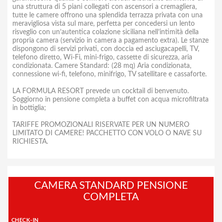
una struttura di 5 piani collegati con ascensori a cremagliera,
tutte le camere offrono una splendida terrazza privata con una
meravigliosa vista sul mare, perfetta per concedersi un lento
risveglio con un’autentica colazione siciliana nell’intimità della
propria camera (servizio in camera a pagamento extra). Le stanze
dispongono di servizi privati, con doccia ed asciugacapelli, TV,
telefono diretto, Wi-Fi, mini-frigo, cassette di sicurezza, aria
condizionata. Camere Standard: (28 mq) Aria condizionata,
connessione wi-fi, telefono, minifrigo, TV satellitare e cassaforte.
LA FORMULA RESORT prevede un cocktail di benvenuto.
Soggiorno in pensione completa a buffet con acqua microfiltrata
in bottiglia;
TARIFFE PROMOZIONALI RISERVATE PER UN NUMERO
LIMITATO DI CAMERE! PACCHETTO CON VOLO O NAVE SU
RICHIESTA.
CAMERA STANDARD PENSIONE
COMPLETA
CHECK-IN