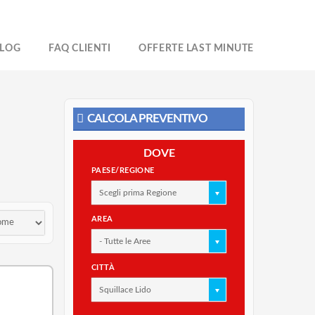
LOG
FAQ CLIENTI
OFFERTE LAST MINUTE
CALCOLA PREVENTIVO
DOVE
PAESE/REGIONE
Scegli prima Regione
AREA
- Tutte le Aree
CITTÀ
Squillace Lido