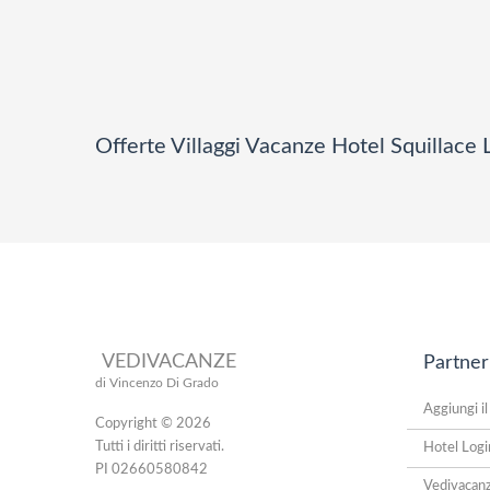
Offerte Villaggi Vacanze Hotel Squillace 
VEDIVACANZE
Partner
di Vincenzo Di Grado
Aggiungi il
Copyright © 2026
Tutti i diritti riservati.
Hotel Logi
PI 02660580842
Vedivacan