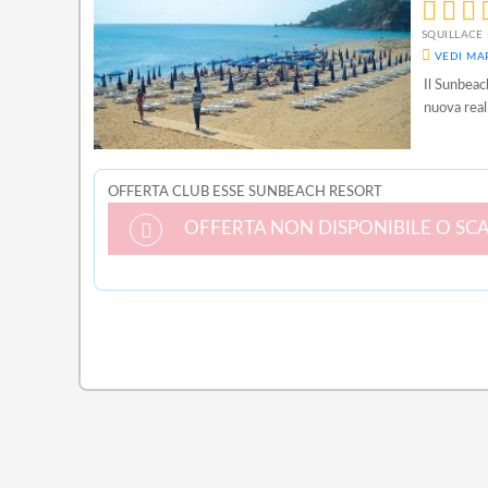
SQUILLACE 
VEDI MA
Il Sunbeach
nuova reali
OFFERTA CLUB ESSE SUNBEACH RESORT
OFFERTA NON DISPONIBILE O SC