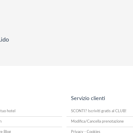
Lido
Servizio clienti
 tuo hotel
SCONTI? Iscriviti gratis al CLUB!
n
Modifica/Cancella prenotazione
ze Blog
Privacy - Cookies