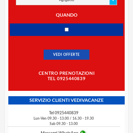
Agrigento
QUANDO
VEDI OFFERTE
CENTRO PRENOTAZIONI
TEL 0925440839
SERVIZIO CLIENTI VEDIVACANZE
Tel 0925440839
Lun-Ven 09.30 - 13.00 / 16.30 - 19.30
Sab 09.30 - 13.00