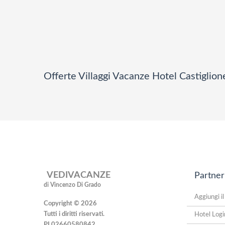
Offerte Villaggi Vacanze Hotel Castiglione 
VEDIVACANZE
Partner
di Vincenzo Di Grado
Aggiungi il
Copyright © 2026
Tutti i diritti riservati.
Hotel Logi
PI 02660580842