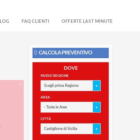
LOG
FAQ CLIENTI
OFFERTE LAST MINUTE
CALCOLA PREVENTIVO
DOVE
PAESE/REGIONE
Scegli prima Regione
AREA
- Tutte le Aree
CITTÀ
:
Castiglione di Sicilia