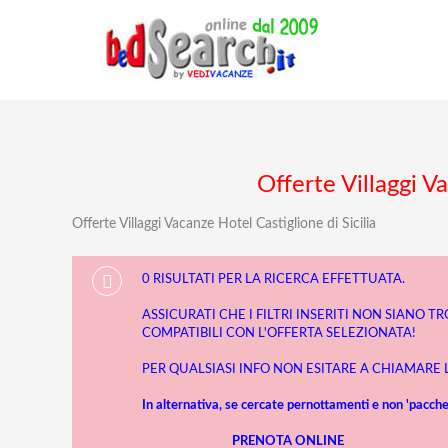
Offerte Villaggi Va
Offerte Villaggi Vacanze Hotel Castiglione di Sicilia
0 RISULTATI PER LA RICERCA EFFETTUATA.
ASSICURATI CHE I FILTRI INSERITI NON SIANO T
COMPATIBILI CON L'OFFERTA SELEZIONATA!
PER QUALSIASI INFO NON ESITARE A CHIAMARE
In alternativa, se cercate pernottamenti e non 'pacchet
PRENOTA ONLINE