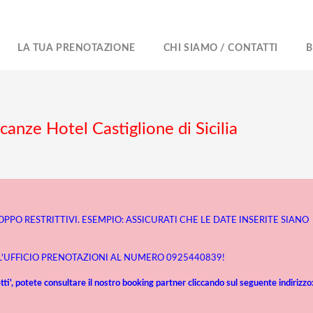
LA TUA PRENOTAZIONE
CHI SIAMO / CONTATTI
B
canze Hotel Castiglione di Sicilia
ROPPO RESTRITTIVI. ESEMPIO: ASSICURATI CHE LE DATE INSERITE SIANO
 L'UFFICIO PRENOTAZIONI AL NUMERO 0925440839!
ti', potete consultare il nostro booking partner cliccando sul seguente indirizzo