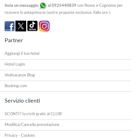
Invia un messaggio
al 0925440839
con Nome e Cognome per
ricevere in anteprima le nostre proposte esclusive. Fallo ora :)
Partner
Aggiungi il tuo hotel
Hotel Login
Vedivacanze Blog
Booking.com
Servizio clienti
SCONTI? Iscriviti gratis al CLUB!
Modifica/Cancella prenotazione
Privacy - Cookies