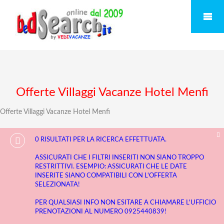
Offerte Villaggi Vacanze Hotel Menfi
Offerte Villaggi Vacanze Hotel Menfi
0 RISULTATI PER LA RICERCA EFFETTUATA.
ASSICURATI CHE I FILTRI INSERITI NON SIANO TROPPO
RESTRITTIVI. ESEMPIO: ASSICURATI CHE LE DATE
INSERITE SIANO COMPATIBILI CON L'OFFERTA
SELEZIONATA!
PER QUALSIASI INFO NON ESITARE A CHIAMARE L'UFFICIO
PRENOTAZIONI AL NUMERO 0925440839!