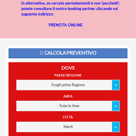
In alternativa, se cercate pernottamenti e non 'pacchetti',
potete consultare il nostro booking partner cliccando sul
seguente indirizzo:
PRENOTA ONLINE
CALCOLA PREVENTIVO
DOVE
PAESE/REGIONE
Scegli prima Regione
AREA
- Tutte le Aree
CITTÀ
Menfi