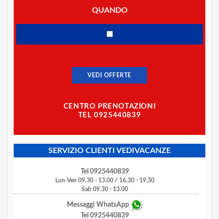
QUANDO
VEDI OFFERTE
CENTRO PRENOTAZIONI
TEL 0925440839
SERVIZIO CLIENTI VEDIVACANZE
Tel 0925440839
Lun-Ven 09.30 - 13.00 / 16.30 - 19.30
Sab 09.30 - 13.00
Messaggi WhatsApp
Tel 0925440839