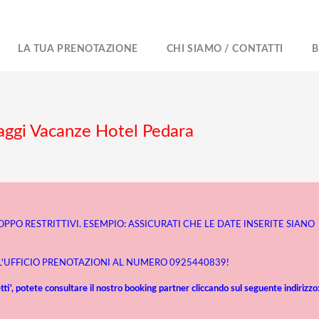
LA TUA PRENOTAZIONE
CHI SIAMO / CONTATTI
B
laggi Vacanze Hotel Pedara
ROPPO RESTRITTIVI. ESEMPIO: ASSICURATI CHE LE DATE INSERITE SIANO
 L'UFFICIO PRENOTAZIONI AL NUMERO 0925440839!
ti', potete consultare il nostro booking partner cliccando sul seguente indirizzo