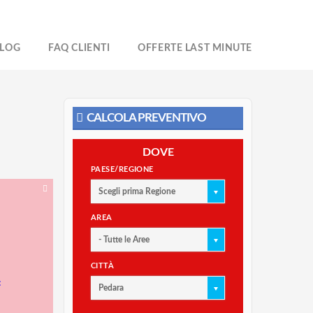
LOG
FAQ CLIENTI
OFFERTE LAST MINUTE
CALCOLA PREVENTIVO
DOVE
PAESE/REGIONE
Scegli prima Regione
AREA
- Tutte le Aree
CITTÀ
:
Pedara