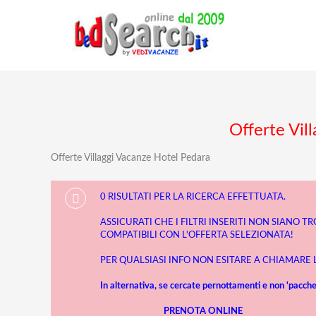
Offerte Vil
Offerte Villaggi Vacanze Hotel Pedara
0 RISULTATI PER LA RICERCA EFFETTUATA.
ASSICURATI CHE I FILTRI INSERITI NON SIANO T
COMPATIBILI CON L'OFFERTA SELEZIONATA!
PER QUALSIASI INFO NON ESITARE A CHIAMARE
In alternativa, se cercate pernottamenti e non 'pacchet
PRENOTA ONLINE