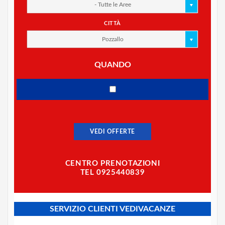
- Tutte le Aree
CITTÀ
Pozzallo
QUANDO
VEDI OFFERTE
CENTRO PRENOTAZIONI
TEL 0925440839
SERVIZIO CLIENTI VEDIVACANZE