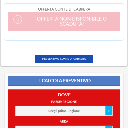
OFFERTA CONTE DI CABRERA
OFFERTA NON DISPONIBILE O
SCADUTA!
PREVENTIVO CONTE DI CABRERA
CALCOLA PREVENTIVO
DOVE
PAESE/REGIONE
Scegli prima Regione
AREA