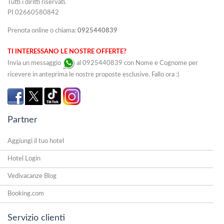
Tutti i diritti riservati.
PI 02660580842
Prenota online o chiama:
0925440839
TI INTERESSANO LE NOSTRE OFFERTE?
Invia un messaggio
al 0925440839 con Nome e Cognome per
ricevere in anteprima le nostre proposte esclusive. Fallo ora :)
Partner
Aggiungi il tuo hotel
Hotel Login
Vedivacanze Blog
Booking.com
Servizio clienti