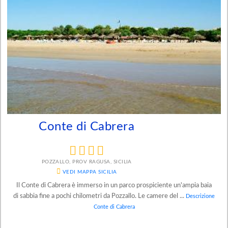
Conte di Cabrera
POZZALLO, PROV RAGUSA, SICILIA
VEDI MAPPA SICILIA
Il Conte di Cabrera è immerso in un parco prospiciente un'ampia baia
di sabbia fine a pochi chilometri da Pozzallo. Le camere del ...
Descrizione
Conte di Cabrera