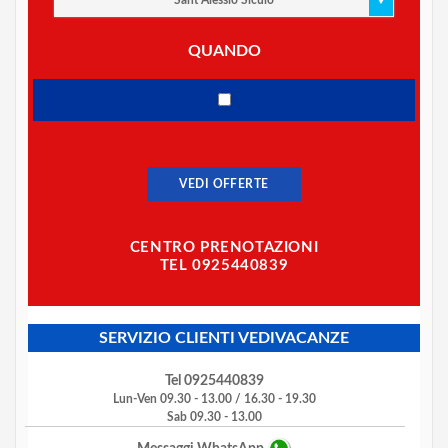
Sant Alessio Siculo
QUANDO
VEDI OFFERTE
CENTRO PRENOTAZIONI
TEL 0925440839
SERVIZIO CLIENTI VEDIVACANZE
Tel 0925440839
Lun-Ven 09.30 - 13.00 / 16.30 - 19.30
Sab 09.30 - 13.00