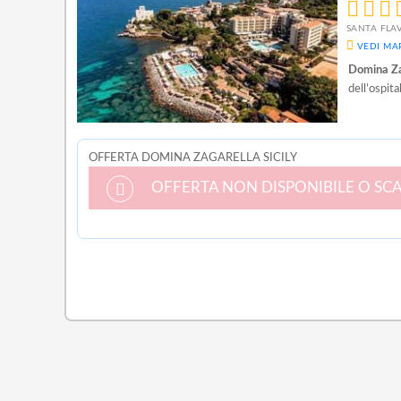
SANTA FLAV
VEDI MAP
Domina Zag
dell’ospital
OFFERTA DOMINA ZAGARELLA SICILY
OFFERTA NON DISPONIBILE O SC