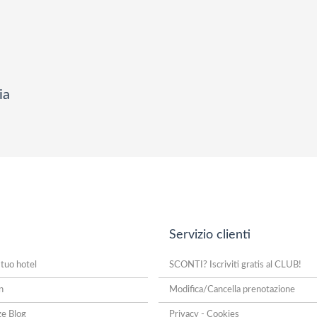
ia
Servizio clienti
 tuo hotel
SCONTI? Iscriviti gratis al CLUB!
n
Modifica/Cancella prenotazione
ze Blog
Privacy - Cookies