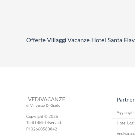
Offerte Villaggi Vacanze Hotel Santa Flav
VEDIVACANZE
Partner
di Vincenzo Di Grado
Aggiungi il
Copyright © 2026
Tutti i diritti riservati.
Hotel Logi
PI 02660580842
Vedivacan