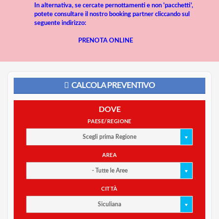
In alternativa, se cercate pernottamenti e non 'pacchetti',
potete consultare il nostro booking partner cliccando sul
seguente indirizzo:
PRENOTA ONLINE
CALCOLA PREVENTIVO
DOVE
PAESE/REGIONE
Scegli prima Regione
AREA
- Tutte le Aree
CITTÀ
Siculiana