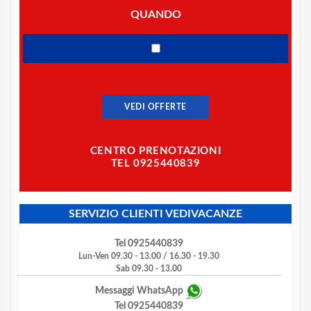
QUANDO
VEDI OFFERTE
CENTRO PRENOTAZIONI
TEL 0925440839
SERVIZIO CLIENTI VEDIVACANZE
Tel 0925440839
Lun-Ven 09.30 - 13.00 / 16.30 - 19.30
Sab 09.30 - 13.00
Messaggi WhatsApp
Tel 0925440839