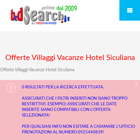
Offerte Villaggi Vacanze Hotel Siculiana
Offerte Villaggi Vacanze Hotel Siculiana
0 RISULTATI PER LA RICERCA EFFETTUATA.
ASSICURATI CHE I FILTRI INSERITI NON SIANO TROPPO
RESTRITTIVI. ESEMPIO: ASSICURATI CHE LE DATE
INSERITE SIANO COMPATIBILI CON L'OFFERTA
SELEZIONATA!
PER QUALSIASI INFO NON ESITARE A CHIAMARE L'UFFICIO
PRENOTAZIONI AL NUMERO 0925440839!