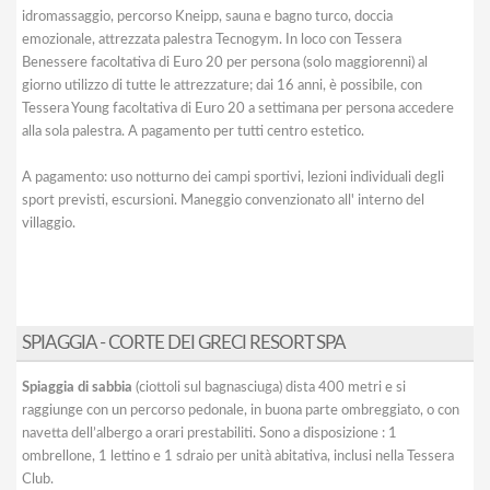
idromassaggio, percorso Kneipp, sauna e bagno turco, doccia
emozionale, attrezzata palestra Tecnogym. In loco con Tessera
Benessere facoltativa di Euro 20 per persona (solo maggiorenni) al
giorno utilizzo di tutte le attrezzature; dai 16 anni, è possibile, con
Tessera Young facoltativa di Euro 20 a settimana per persona accedere
alla sola palestra. A pagamento per tutti centro estetico.
A pagamento: uso notturno dei campi sportivi, lezioni individuali degli
sport previsti, escursioni. Maneggio convenzionato all' interno del
villaggio.
SPIAGGIA - CORTE DEI GRECI RESORT SPA
Spiaggia di sabbia
(ciottoli sul bagnasciuga) dista 400 metri e si
raggiunge con un percorso pedonale, in buona parte ombreggiato, o con
navetta dell’albergo a orari prestabiliti. Sono a disposizione : 1
ombrellone, 1 lettino e 1 sdraio per unità abitativa, inclusi nella Tessera
Club.