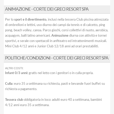
ANIMAZIONE - CORTE DEI GRECI RESORT SPA
Per lo
sport e il divertimento
, inclusi nella tessera Club piscina attrezzata
di ombrelloni e lettini, uso diurno dei campi da tennis e di calcetto, ping
pong, beach volley, canoa. Parco giochi, corsi collettivi di nuoto, aerobica,
acquagym, balli latino americani.
Animazione
diurna con attività e tornei
sportivi, e serale con spettacoli in anfiteatro ed intrattenimenti musicali.
Mini Club 4/12 anni e Junior Club 12/18 anni ad orari prestabiliti.
POLITICHE/CONDIZIONI - CORTE DEI GRECI RESORT SPA
ALTRI COSTI:
Infant 0/3 anni:
gratis nel letto con i genitori o in culla propria.
Culla:
euro 35 a settimana su richiesta, pasti e bevande fuori buffet su
richiesta a pagamento.
Tessera club
obbligatoria in loco: adulti euro 40 a settimana, bambini
4/12 anni euro 35 a settimana.