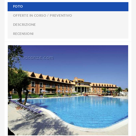
FOTO
OFFERTE IN CORSO / PREVENTIVO
DESCRIZIONE
RECENSIONI