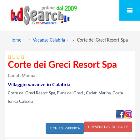
Home
›
Vacanze Calabria
›
Corte dei Greci Resort Spa
Corte dei Greci Resort Spa
Cariati Marina
Villaggio vacanze in Calabria
Corte dei Greci Resort Spa, Piana dei Greci , Cariati Marina, Costa
Ionica Calabria
PREVENTIVO FAI DA TE
RICHIEDI OFFERTA