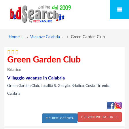
Home
›
Vacanze Calabria
›
Green Garden Club
Green Garden Club
Briatico
Villaggio vacanze in Calabria
Green Garden Club, Località S. Giorgio, Briatico, Costa Tirrenica
Calabria
PREVENTIVO FAI DA TE
RICHIEDI OFFERTA