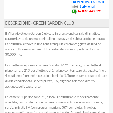
PREVENTIVO FAI DA TE
Info?
Scrivi email
Tel 0925440839!
DESCRIZIONE - GREEN GARDEN CLUB
Il Villaggio Green Garden è ubicato in una splendida Baia di Briatico,
caratterizzata da un mare cristallino e spiagge di sabbia soffice e dorata.
La struttura si trova in una zona tranquilla ed ombreggiata da ulivi ed
aranceti. Il Green Garden Club si estende su una superficie di circa
30.000 mq.
La struttura dispone di camere Standard (121 camere), quasi tutte al
piano terra, a 2\3 posti letto, e al 1° piano con terrazzo attrezzato, fino a
4 posti letto (con letti a castello o letti piani). Tutte le camere sono dotate
di aria condizionata, servizi privati, TV, frigobar, telefono diretto,
asciugacapelli, cassaforte.
Le camere Superior sono 21, bilocali ristrutturati e modernamente
arredate, composte da due camere comunicanti con aria condizionata,
servizi privati, TV (con programmazione SKY completa), frigobar,