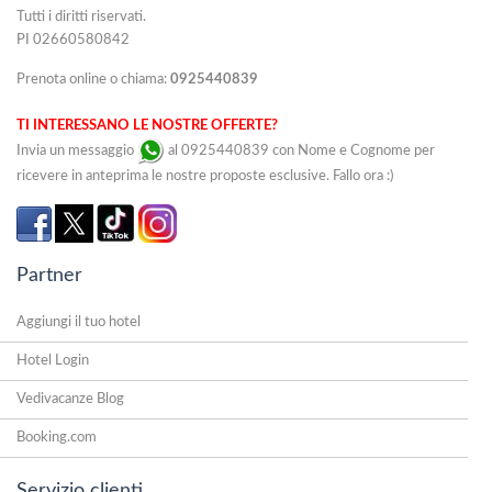
Tutti i diritti riservati.
PI 02660580842
Prenota online o chiama:
0925440839
TI INTERESSANO LE NOSTRE OFFERTE?
Invia un messaggio
al 0925440839 con Nome e Cognome per
ricevere in anteprima le nostre proposte esclusive. Fallo ora :)
Partner
Aggiungi il tuo hotel
Hotel Login
Vedivacanze Blog
Booking.com
Servizio clienti