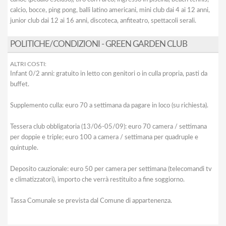
calcio, bocce, ping pong, balli latino americani, mini club dai 4 ai 12 anni,
junior club dai 12 ai 16 anni, discoteca, anfiteatro, spettacoli serali.
POLITICHE/CONDIZIONI - GREEN GARDEN CLUB
ALTRI COSTI:
Infant 0/2 anni: gratuito in letto con genitori o in culla propria, pasti da
buffet.
Supplemento culla: euro 70 a settimana da pagare in loco (su richiesta).
Tessera club obbligatoria (13/06-05/09): euro 70 camera / settimana
per doppie e triple; euro 100 a camera / settimana per quadruple e
quintuple.
Deposito cauzionale: euro 50 per camera per settimana (telecomandi tv
e climatizzatori), importo che verrà restituito a fine soggiorno.
Tassa Comunale se prevista dal Comune di appartenenza.