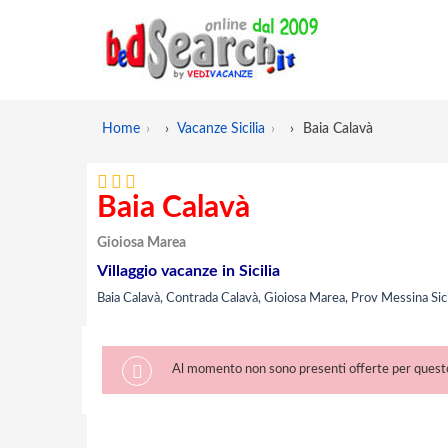
Home
›
Vacanze Sicilia
›
Baia Calavà
Baia Calavà
Gioiosa Marea
Villaggio vacanze in Sicilia
Baia Calavà, Contrada Calavà, Gioiosa Marea, Prov Messina Sici
Al momento non sono presenti offerte per questo 