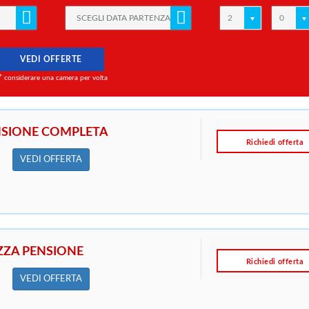
2
0
VEDI OFFERTE
*
considerare una camera per volta
SIONE COMPLETA
Richiedi offerta
VEDI OFFERTA
ZA PENSIONE
Richiedi offerta
VEDI OFFERTA