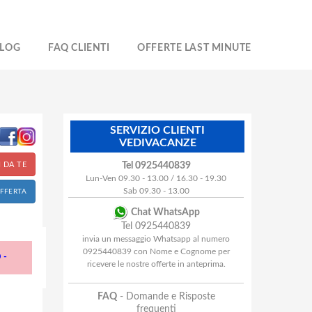
LOG
FAQ CLIENTI
OFFERTE LAST MINUTE
SERVIZIO CLIENTI
VEDIVACANZE
 DA TE
Tel 0925440839
Lun-Ven 09.30 - 13.00 / 16.30 - 19.30
Sab 09.30 - 13.00
OFFERTA
Chat WhatsApp
Tel 0925440839
invia un messaggio Whatsapp al numero
0925440839 con Nome e Cognome per
 -
ricevere le nostre offerte in anteprima.
FAQ
- Domande e Risposte
frequenti