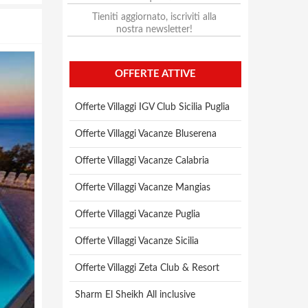
Tieniti aggiornato, iscriviti alla
nostra newsletter!
OFFERTE ATTIVE
Offerte Villaggi IGV Club Sicilia Puglia
Offerte Villaggi Vacanze Bluserena
Offerte Villaggi Vacanze Calabria
Offerte Villaggi Vacanze Mangias
Offerte Villaggi Vacanze Puglia
Offerte Villaggi Vacanze Sicilia
Offerte Villaggi Zeta Club & Resort
Sharm El Sheikh All inclusive