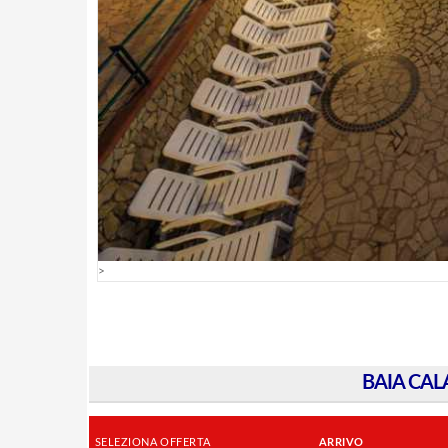
>
BAIA CAL
SELEZIONA OFFERTA
ARRIVO