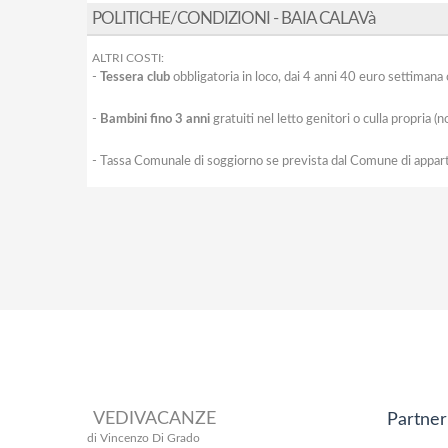
POLITICHE/CONDIZIONI - BAIA CALAVà
ALTRI COSTI:
-
Tessera club
obbligatoria in loco, dai 4 anni 40 euro settimana 
-
Bambini fino 3 anni
gratuiti nel letto genitori o culla propria (
- Tassa Comunale di soggiorno se prevista dal Comune di appar
VEDIVACANZE
Partner
di Vincenzo Di Grado