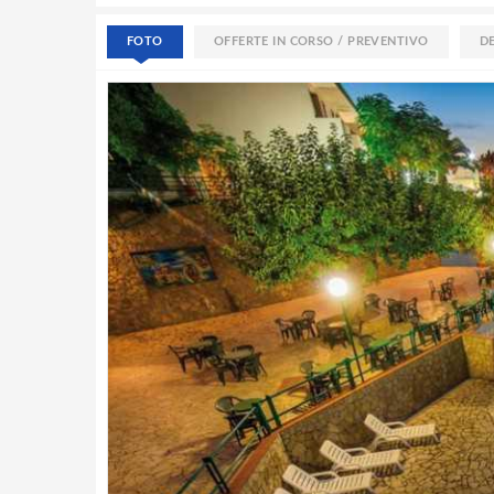
FOTO
OFFERTE IN CORSO / PREVENTIVO
D