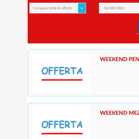
Compara tutte le offerte
*
WEEKEND PEN
WEEKEND MEZ