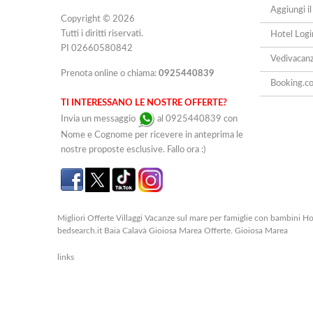
Aggiungi il
Copyright © 2026
Tutti i diritti riservati.
Hotel Logi
PI 02660580842
Vedivacan
Prenota online o chiama:
0925440839
Booking.c
TI INTERESSANO LE NOSTRE OFFERTE?
Invia un messaggio
al 0925440839 con
Nome e Cognome per ricevere in anteprima le
nostre proposte esclusive. Fallo ora :)
Migliori Offerte Villaggi Vacanze sul mare per famiglie con bambini Hot
bedsearch.it Baia Calavà Gioiosa Marea Offerte. Gioiosa Marea
links