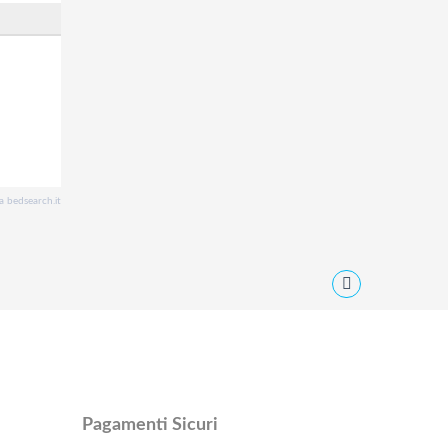
a bedsearch.it
Pagamenti Sicuri