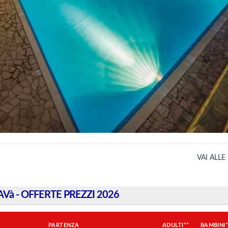
VAI ALLE
AVà - OFFERTE PREZZI 2026
PARTENZA
ADULTI**
BAMBINI