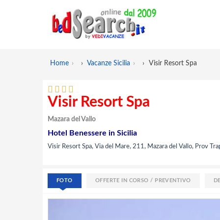
Home
›
Vacanze Sicilia
›
Visir Resort Spa
Visir Resort Spa
Mazara del Vallo
Hotel Benessere in Sicilia
Visir Resort Spa, Via del Mare, 211, Mazara del Vallo, Prov Trapa
FOTO
OFFERTE IN CORSO / PREVENTIVO
D