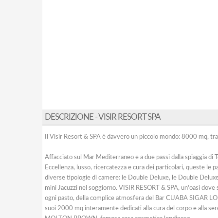
DESCRIZIONE - VISIR RESORT SPA
Il Visir Resort & SPA è davvero un piccolo mondo: 8000 mq, tra s
Affacciato sul Mar Mediterraneo e a due passi dalla spiaggia di
Eccellenza, lusso, ricercatezza e cura dei particolari, queste le 
diverse tipologie di camere: le Double Deluxe, le Double Deluxe 
mini Jacuzzi nel soggiorno. VISIR RESORT & SPA, un'oasi dove so
ogni pasto, della complice atmosfera del Bar CUABA SIGAR LOUN
suoi 2000 mq interamente dedicati alla cura del corpo e alla sere