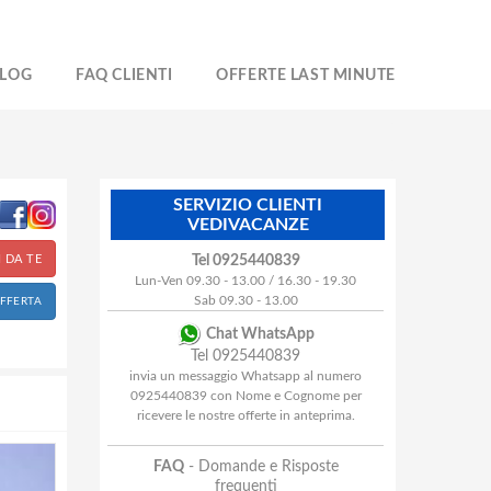
LOG
FAQ CLIENTI
OFFERTE LAST MINUTE
SERVIZIO CLIENTI
VEDIVACANZE
 DA TE
Tel 0925440839
Lun-Ven 09.30 - 13.00 / 16.30 - 19.30
Sab 09.30 - 13.00
OFFERTA
Chat WhatsApp
Tel 0925440839
invia un messaggio Whatsapp al numero
0925440839 con Nome e Cognome per
ricevere le nostre offerte in anteprima.
FAQ
- Domande e Risposte
frequenti