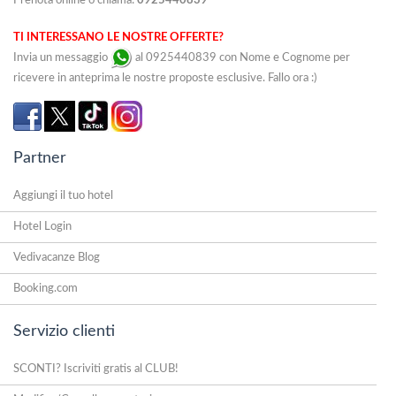
Prenota online o chiama:
0925440839
TI INTERESSANO LE NOSTRE OFFERTE?
Invia un messaggio
al 0925440839 con Nome e Cognome per
ricevere in anteprima le nostre proposte esclusive. Fallo ora :)
Partner
Aggiungi il tuo hotel
Hotel Login
Vedivacanze Blog
Booking.com
Servizio clienti
SCONTI? Iscriviti gratis al CLUB!