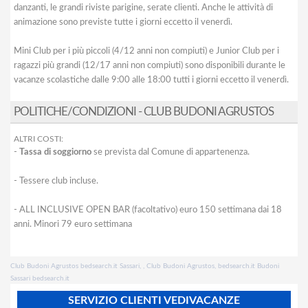
danzanti, le grandi riviste parigine, serate clienti. Anche le attività di
animazione sono previste tutte i giorni eccetto il venerdì.
Mini Club per i più piccoli (4/12 anni non compiuti) e Junior Club per i
ragazzi più grandi (12/17 anni non compiuti) sono disponibili durante le
vacanze scolastiche dalle 9:00 alle 18:00 tutti i giorni eccetto il venerdì.
POLITICHE/CONDIZIONI - CLUB BUDONI AGRUSTOS
ALTRI COSTI:
-
Tassa di soggiorno
se prevista dal Comune di appartenenza.
- Tessere club incluse.
- ALL INCLUSIVE OPEN BAR (facoltativo) euro 150 settimana dai 18
anni. Minori 79 euro settimana
Club Budoni Agrustos bedsearch.it Sassari, , Club Budoni Agrustos, bedsearch.it Budoni
Sassari bedsearch.it
SERVIZIO CLIENTI VEDIVACANZE