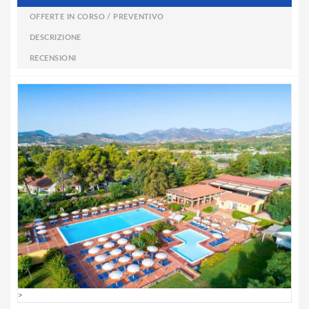
OFFERTE IN CORSO / PREVENTIVO
DESCRIZIONE
RECENSIONI
>