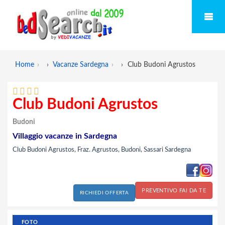
Home
›
Vacanze Sardegna
›
Club Budoni Agrustos
Club Budoni Agrustos
Budoni
Villaggio vacanze in Sardegna
Club Budoni Agrustos, Fraz. Agrustos, Budoni, Sassari Sardegna
PREVENTIVO FAI DA TE
RICHIEDI OFFERTA
FOTO