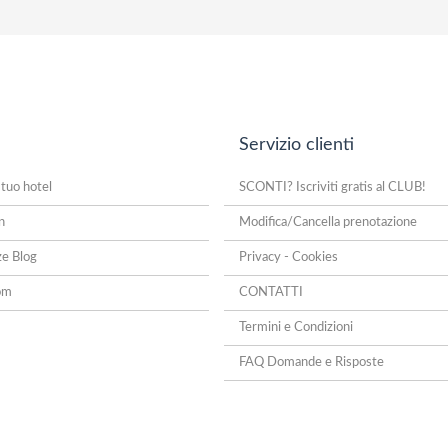
Servizio clienti
 tuo hotel
SCONTI? Iscriviti gratis al CLUB!
n
Modifica/Cancella prenotazione
ze Blog
Privacy - Cookies
om
CONTATTI
Termini e Condizioni
FAQ Domande e Risposte