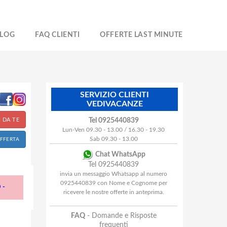
LOG
FAQ CLIENTI
OFFERTE LAST MINUTE
SERVIZIO CLIENTI
VEDIVACANZE
 DA TE
Tel 0925440839
Lun-Ven 09.30 - 13.00 / 16.30 - 19.30
Sab 09.30 - 13.00
OFFERTA
Chat WhatsApp
Tel 0925440839
invia un messaggio Whatsapp al numero
0925440839 con Nome e Cognome per
 -
ricevere le nostre offerte in anteprima.
FAQ
- Domande e Risposte
frequenti