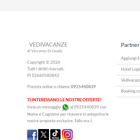
VEDIVACANZE
Partner
di Vincenzo Di Grado
Aggiungi il
Copyright © 2026
Tutti i diritti riservati.
Hotel Logi
PI 02660580842
Vedivacan
Prenota online o chiama:
0925440839
Booking.c
TI INTERESSANO LE NOSTRE OFFERTE?
Invia un messaggio
al 0925440839 con
Nome e Cognome per ricevere in anteprima le
nostre proposte esclusive. Fallo ora :)