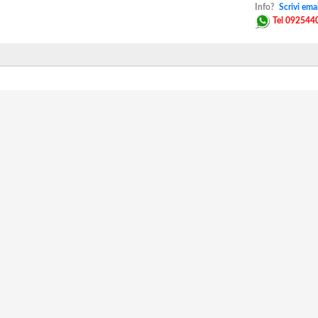
Info?
Scrivi emai
Tel 092544