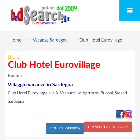
Home
›
Vacanze Sardegna
›
Club Hotel Eurovillage
Club Hotel Eurovillage
Budoni
Villaggio vacanze in Sardegna
Club Hotel Eurovillage, via A. Vespucci loc Agrustos, Budoni, Sassari
Sardegna
PREVENTIVO FAI DA TE
RICHIEDI OFFERTA