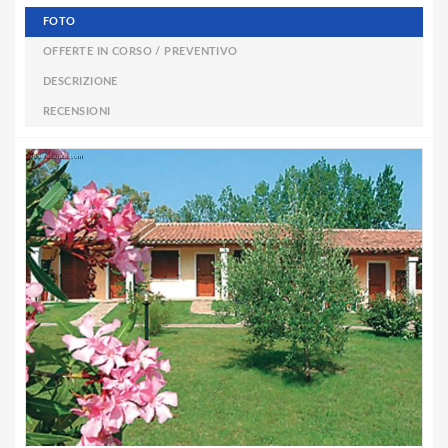
FOTO
OFFERTE IN CORSO / PREVENTIVO
DESCRIZIONE
RECENSIONI