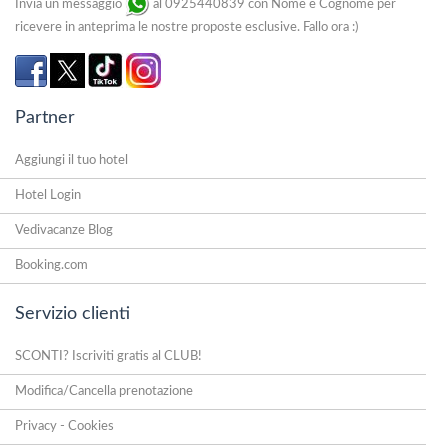
Invia un messaggio
al 0925440839 con Nome e Cognome per
ricevere in anteprima le nostre proposte esclusive. Fallo ora :)
Partner
Aggiungi il tuo hotel
Hotel Login
Vedivacanze Blog
Booking.com
Servizio clienti
SCONTI? Iscriviti gratis al CLUB!
Modifica/Cancella prenotazione
Privacy - Cookies