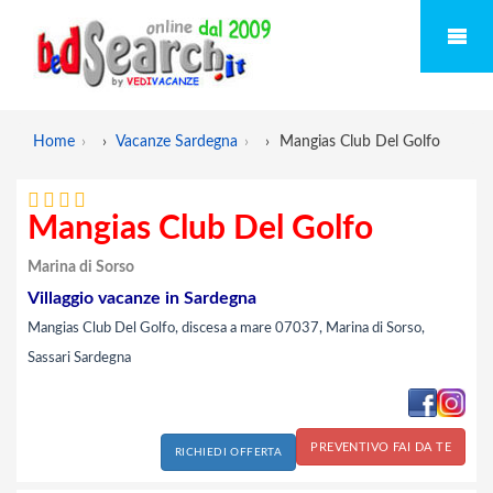
Home
›
Vacanze Sardegna
›
Mangias Club Del Golfo
Mangias Club Del Golfo
Marina di Sorso
Villaggio vacanze in Sardegna
Mangias Club Del Golfo, discesa a mare 07037, Marina di Sorso,
Sassari Sardegna
PREVENTIVO FAI DA TE
RICHIEDI OFFERTA