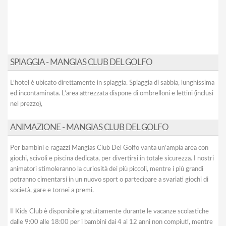
SPIAGGIA - MANGIAS CLUB DEL GOLFO
L’hotel è ubicato direttamente in spiaggia. Spiaggia di sabbia, lunghissima
ed incontaminata. L’area attrezzata dispone di ombrelloni e lettini (inclusi
nel prezzo),
ANIMAZIONE - MANGIAS CLUB DEL GOLFO
Per bambini e ragazzi Mangias Club Del Golfo vanta un’ampia area con
giochi, scivoli e piscina dedicata, per divertirsi in totale sicurezza. I nostri
animatori stimoleranno la curiosità dei più piccoli, mentre i più grandi
potranno cimentarsi in un nuovo sport o partecipare a svariati giochi di
società, gare e tornei a premi.
Il Kids Club è disponibile gratuitamente durante le vacanze scolastiche
dalle 9:00 alle 18:00 per i bambini dai 4 ai 12 anni non compiuti, mentre