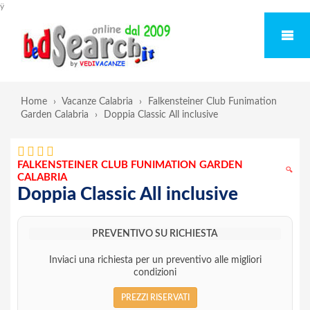
ÿ
Home
›
Vacanze Calabria
›
Falkensteiner Club Funimation
Garden Calabria
›
Doppia Classic All inclusive
FALKENSTEINER CLUB FUNIMATION GARDEN
🔍
CALABRIA
Doppia Classic All inclusive
PREVENTIVO SU RICHIESTA
Inviaci una richiesta per un preventivo alle migliori
condizioni
PREZZI RISERVATI