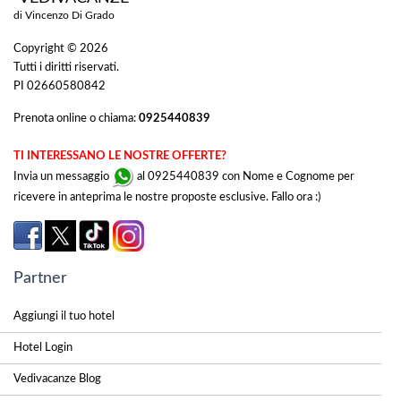
di Vincenzo Di Grado
Copyright © 2026
Tutti i diritti riservati.
PI 02660580842
Prenota online o chiama:
0925440839
TI INTERESSANO LE NOSTRE OFFERTE?
Invia un messaggio
al 0925440839 con Nome e Cognome per
ricevere in anteprima le nostre proposte esclusive. Fallo ora :)
Partner
Aggiungi il tuo hotel
Hotel Login
Vedivacanze Blog