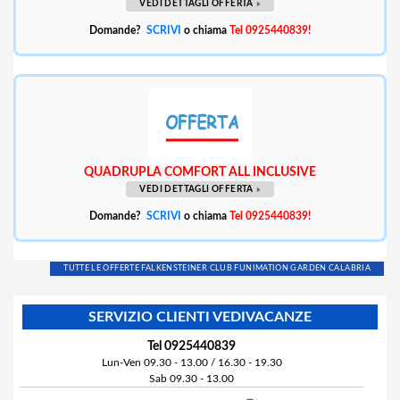
VEDI DETTAGLI OFFERTA
»
Domande?
SCRIVI
o chiama
Tel 0925440839!
QUADRUPLA COMFORT ALL INCLUSIVE
VEDI DETTAGLI OFFERTA
»
Domande?
SCRIVI
o chiama
Tel 0925440839!
TUTTE LE OFFERTE FALKENSTEINER CLUB FUNIMATION GARDEN CALABRIA
SERVIZIO CLIENTI VEDIVACANZE
Tel 0925440839
Lun-Ven 09.30 - 13.00 / 16.30 - 19.30
Sab 09.30 - 13.00