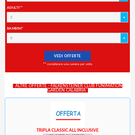
ADULTI**
2
BAMBINI*
0
VEDI OFFERTE
**
considerare una camera per volta
ALTRE OFFERTE - FALKENSTEINER CLUB FUNIMATION
GARDEN CALABRIA
TRIPLA CLASSIC ALL INCLUSIVE