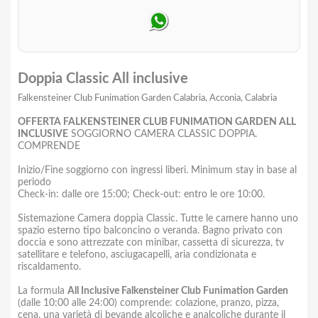
Doppia Classic All inclusive
Falkensteiner Club Funimation Garden Calabria, Acconia, Calabria
OFFERTA FALKENSTEINER CLUB FUNIMATION GARDEN ALL
INCLUSIVE
SOGGIORNO CAMERA CLASSIC DOPPIA.
COMPRENDE
Inizio/Fine soggiorno con ingressi liberi. Minimum stay in base al
periodo
Check-in: dalle ore 15:00; Check-out: entro le ore 10:00.
Sistemazione Camera doppia Classic. Tutte le camere hanno uno
spazio esterno tipo balconcino o veranda. Bagno privato con
doccia e sono attrezzate con minibar, cassetta di sicurezza, tv
satellitare e telefono, asciugacapelli, aria condizionata e
riscaldamento.
La formula
All Inclusive Falkensteiner Club Funimation Garden
(dalle 10:00 alle 24:00) comprende: colazione, pranzo, pizza,
cena, una varietà di bevande alcoliche e analcoliche durante il