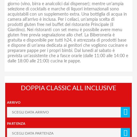
giorno (vino, birra e analcolici dai dispenser); mentre un'ampia
selezione di cocktails e marche di liquori internazionali sono
acquistabili con un supplemento extra. Una bottiglia di acqua in
camera all'arrivo è inclusa. Per i celiaci, un'ampia scelta di
prodotti gluten free nel buffet del ristorante Principale (il
Giardino). Nei ristoranti con set menu è possibile avere menu
gluten free previa segnalazione allo chef. La Biberoneria è
gratuita e disponibile per tutti h24, è attrezzata di prodotti base
e dispone di un'area dedicata ai genitori che vogliono cucinare e
preparare pappe per i propri bimbi. Dal lunedi al sabato è
prevista un'assistente che a fasce orarie (dalle 11:00 alle 14:00 e
dalle 18:00 alle 21:00) cucina le pappe.
DOPPIA CLASSIC ALL INCLUSIVE
ARRIVO
PARTENZA