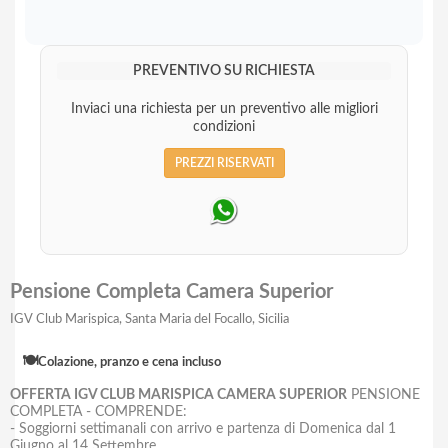
PREVENTIVO SU RICHIESTA
Inviaci una richiesta per un preventivo alle migliori
condizioni
PREZZI RISERVATI
Pensione Completa Camera Superior
IGV Club Marispica, Santa Maria del Focallo, Sicilia
🍽️
Colazione, pranzo e cena incluso
OFFERTA IGV CLUB MARISPICA CAMERA SUPERIOR
PENSIONE
COMPLETA - COMPRENDE:
- Soggiorni settimanali con arrivo e partenza di Domenica dal 1
Giugno al 14 Settembre.