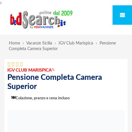
ÿ
Home
›
Vacanze Sicilia
›
IGV Club Marispica
›
Pensione
Completa Camera Superior
IGV CLUB MARISPICA
🔍
Pensione Completa Camera
Superior
🍽️
Colazione, pranzo e cena incluso