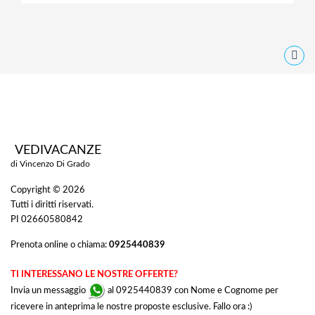
VEDIVACANZE
di Vincenzo Di Grado
Copyright © 2026
Tutti i diritti riservati.
PI 02660580842
Prenota online o chiama:
0925440839
TI INTERESSANO LE NOSTRE OFFERTE?
Invia un messaggio
al 0925440839 con Nome e Cognome per
ricevere in anteprima le nostre proposte esclusive. Fallo ora :)