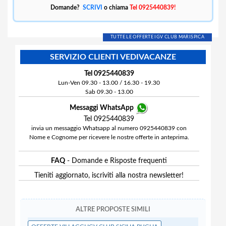
Domande?
SCRIVI
o chiama
Tel 0925440839!
TUTTE LE OFFERTE IGV CLUB MARISPICA
SERVIZIO CLIENTI VEDIVACANZE
Tel 0925440839
Lun-Ven 09.30 - 13.00 / 16.30 - 19.30
Sab 09.30 - 13.00
Messaggi WhatsApp
Tel 0925440839
invia un messaggio Whatsapp al numero 0925440839 con
Nome e Cognome per ricevere le nostre offerte in anteprima.
FAQ
- Domande e Risposte frequenti
Tieniti aggiornato, iscriviti alla nostra newsletter!
ALTRE PROPOSTE SIMILI