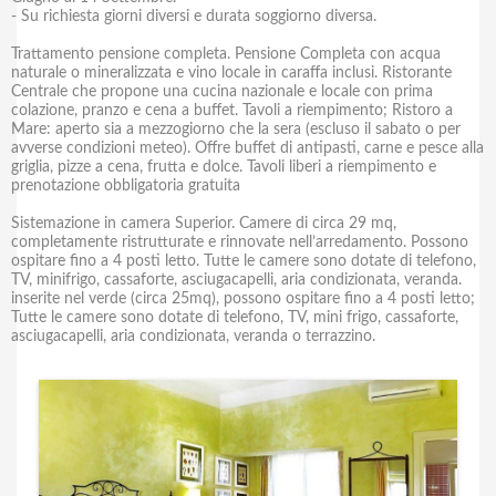
- Su richiesta giorni diversi e durata soggiorno diversa.
Trattamento pensione completa. Pensione Completa con acqua
naturale o mineralizzata e vino locale in caraffa inclusi. Ristorante
Centrale che propone una cucina nazionale e locale con prima
colazione, pranzo e cena a buffet. Tavoli a riempimento; Ristoro a
Mare: aperto sia a mezzogiorno che la sera (escluso il sabato o per
avverse condizioni meteo). Offre buffet di antipasti, carne e pesce alla
griglia, pizze a cena, frutta e dolce. Tavoli liberi a riempimento e
prenotazione obbligatoria gratuita
Sistemazione in camera Superior. Camere di circa 29 mq,
completamente ristrutturate e rinnovate nell’arredamento. Possono
ospitare fino a 4 posti letto. Tutte le camere sono dotate di telefono,
TV, minifrigo, cassaforte, asciugacapelli, aria condizionata, veranda.
inserite nel verde (circa 25mq), possono ospitare fino a 4 posti letto;
Tutte le camere sono dotate di telefono, TV, mini frigo, cassaforte,
asciugacapelli, aria condizionata, veranda o terrazzino.