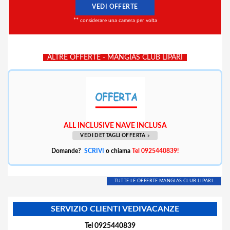
VEDI OFFERTE
**
considerare una camera per volta
ALTRE OFFERTE - MANGIAS CLUB LIPARI
ALL INCLUSIVE NAVE INCLUSA
VEDI DETTAGLI OFFERTA
»
Domande?
SCRIVI
o chiama
Tel 0925440839!
TUTTE LE OFFERTE MANGIAS CLUB LIPARI
SERVIZIO CLIENTI VEDIVACANZE
Tel 0925440839