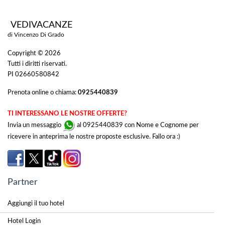
VEDIVACANZE
di Vincenzo Di Grado
Copyright © 2026
Tutti i diritti riservati.
PI 02660580842
Prenota online o chiama:
0925440839
TI INTERESSANO LE NOSTRE OFFERTE?
Invia un messaggio
al 0925440839 con Nome e Cognome per
ricevere in anteprima le nostre proposte esclusive. Fallo ora :)
Partner
Aggiungi il tuo hotel
Hotel Login