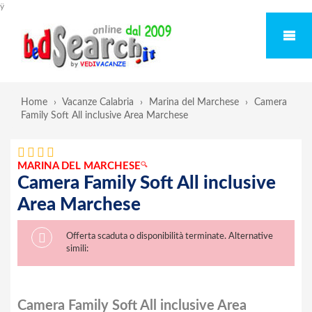
ÿ
Home
›
Vacanze Calabria
›
Marina del Marchese
›
Camera
Family Soft All inclusive Area Marchese
MARINA DEL MARCHESE
🔍
Camera Family Soft All inclusive
Area Marchese
Offerta scaduta o disponibilità terminate. Alternative
simili:
Camera Family Soft All inclusive Area