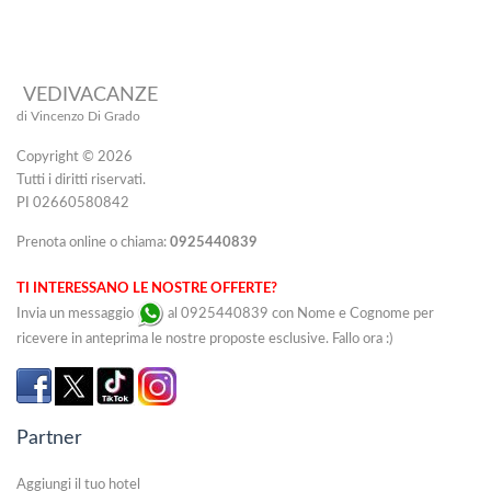
VEDIVACANZE
di Vincenzo Di Grado
Copyright © 2026
Tutti i diritti riservati.
PI 02660580842
Prenota online o chiama:
0925440839
TI INTERESSANO LE NOSTRE OFFERTE?
Invia un messaggio
al 0925440839 con Nome e Cognome per
ricevere in anteprima le nostre proposte esclusive. Fallo ora :)
Partner
Aggiungi il tuo hotel