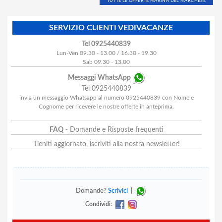
TUTTE LE OFFERTE MARINA DEL MARCHESE
SERVIZIO CLIENTI VEDIVACANZE
Tel 0925440839
Lun-Ven 09.30 - 13.00 / 16.30 - 19.30
Sab 09.30 - 13.00
Messaggi WhatsApp
Tel 0925440839
invia un messaggio Whatsapp al numero 0925440839 con Nome e
Cognome per ricevere le nostre offerte in anteprima.
FAQ
- Domande e Risposte frequenti
Tieniti aggiornato, iscriviti alla nostra newsletter!
Domande?
Scrivici
|
Condividi: