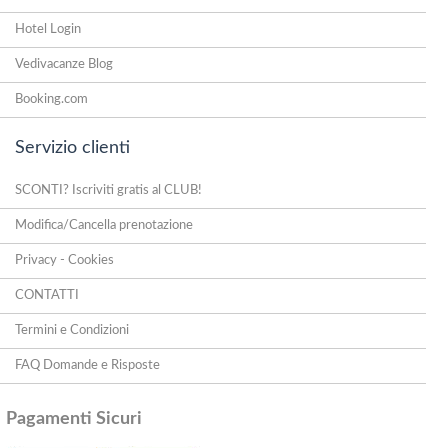
Hotel Login
Vedivacanze Blog
Booking.com
Servizio clienti
SCONTI? Iscriviti gratis al CLUB!
Modifica/Cancella prenotazione
Privacy - Cookies
CONTATTI
Termini e Condizioni
FAQ Domande e Risposte
Pagamenti Sicuri