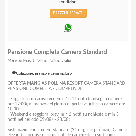
condizioni
PREZZI RISERVATI
Pensione Completa Camera Standard
Mangias Resort Pollina, Pollina, Sicilia
🍽️
Colazione, pranzo e cena incluso
OFFERTA MANGIAS POLLINA RESORT
CAMERA STANDARD
PENSIONE COMPLETA - COMPRENDE:
- Soggiorni con arrivo Venerdì, 7 o 11 notti (consegna camere
ore 17:00), al pranzo del giorno di partenza (rilascio camere ore
10:00).
-
Weekend
e soggiorni brevi min 2 notti su richiesta e min 5
notti nel periodo 09/08/ - 23/08;
Sistemazione in camere Standard (21 mq, 2 ospiti max). Camere
eleganti, luminose e accoglienti, le camere del resort sono