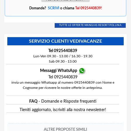
Domande?
SCRIVI
o chiama
Tel 0925440839!
TUTTE LE OFFERTE MANGIAS RESORT POLLINA
SERVIZIO CLIENTI VEDIVACANZE
Tel 0925440839
Lun-Ven 09.30 - 13.00 / 16.30 - 19.30
Sab 09.30 - 13.00
Messaggi WhatsApp
Tel 0925440839
invia un messaggio Whatsapp al numero 0925440839 con Nome e
Cognome per ricevere le nostre offerte in anteprima.
FAQ
- Domande e Risposte frequenti
Tieniti aggiornato, iscriviti alla nostra newsletter!
ALTRE PROPOSTE SIMILI