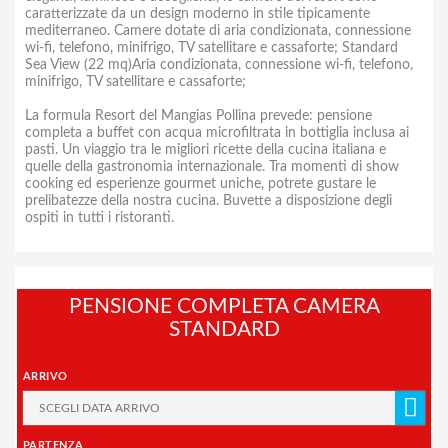
caratterizzate da un design moderno in stile tipicamente
mediterraneo. Camere dotate di aria condizionata, connessione
wi-fi, telefono, minifrigo, TV satellitare e cassaforte; Standard
Sea View (22 mq)Aria condizionata, connessione wi-fi, telefono,
minifrigo, TV satellitare e cassaforte;
La formula Resort del Mangias Pollina prevede: pensione
completa a buffet con acqua microfiltrata in bottiglia inclusa ai
pasti. Un viaggio tra le migliori ricette della cucina italiana e
quelle della gastronomia internazionale. Tra momenti di show
cooking ed esperienze gourmet uniche, potrete gustare le
prelibatezze della nostra cucina. Buvette a disposizione degli
ospiti in tutti i ristoranti.
PENSIONE COMPLETA CAMERA
STANDARD
ARRIVO
PARTENZA