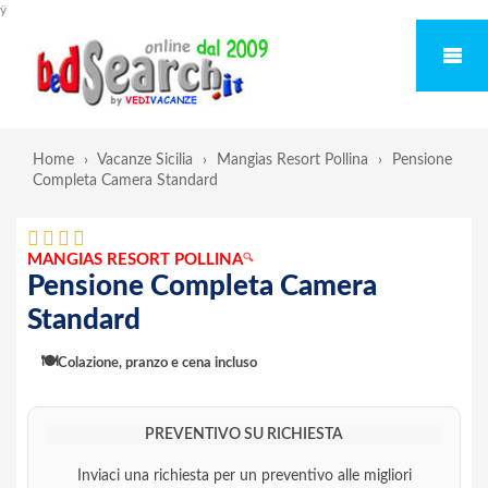
ÿ
Home
›
Vacanze Sicilia
›
Mangias Resort Pollina
›
Pensione
Completa Camera Standard
MANGIAS RESORT POLLINA
🔍
Pensione Completa Camera
Standard
🍽️
Colazione, pranzo e cena incluso
PREVENTIVO SU RICHIESTA
Inviaci una richiesta per un preventivo alle migliori