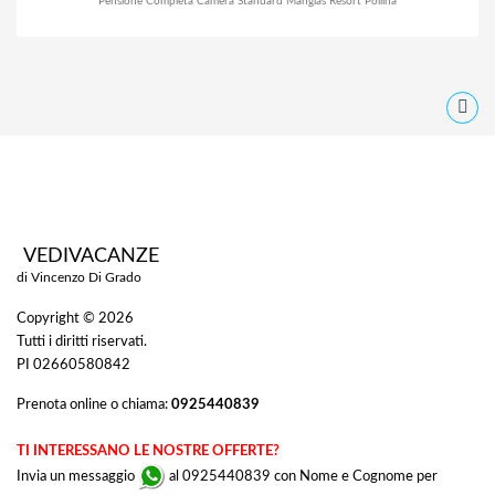
Pensione Completa Camera Standard Mangias Resort Pollina
VEDIVACANZE
di Vincenzo Di Grado
Copyright © 2026
Tutti i diritti riservati.
PI 02660580842
Prenota online o chiama:
0925440839
TI INTERESSANO LE NOSTRE OFFERTE?
Invia un messaggio
al 0925440839 con Nome e Cognome per