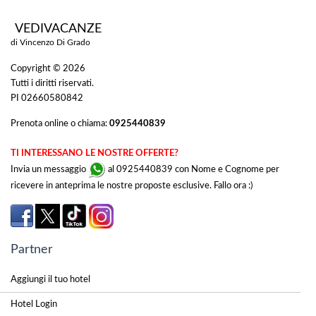
VEDIVACANZE
di Vincenzo Di Grado
Copyright © 2026
Tutti i diritti riservati.
PI 02660580842
Prenota online o chiama:
0925440839
TI INTERESSANO LE NOSTRE OFFERTE?
Invia un messaggio
al 0925440839 con Nome e Cognome per
ricevere in anteprima le nostre proposte esclusive. Fallo ora :)
Partner
Aggiungi il tuo hotel
Hotel Login