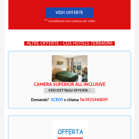
VEDI OFFERTE
**
considerare una camera per volta
ALTRE OFFERTE - CDS HOTELS TERRASINI
CAMERA SUPERIOR ALL INCLUSIVE
VEDI DETTAGLI OFFERTA
»
Domande?
SCRIVI
o chiama
Tel 0925440839!