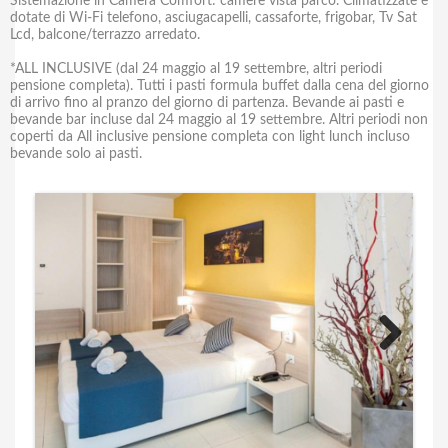
Sistemazione in Camera Comfort: camere vista parco. Climatizzate e
dotate di Wi-Fi telefono, asciugacapelli, cassaforte, frigobar, Tv Sat
Lcd, balcone/terrazzo arredato.
*ALL INCLUSIVE (dal 24 maggio al 19 settembre, altri periodi
pensione completa). Tutti i pasti formula buffet dalla cena del giorno
di arrivo fino al pranzo del giorno di partenza. Bevande ai pasti e
bevande bar incluse dal 24 maggio al 19 settembre. Altri periodi non
coperti da All inclusive pensione completa con light lunch incluso
bevande solo ai pasti.
Next