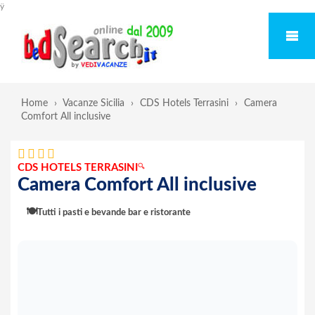
ÿ
Home
›
Vacanze Sicilia
›
CDS Hotels Terrasini
›
Camera
Comfort All inclusive
CDS HOTELS TERRASINI
🔍
Camera Comfort All inclusive
🍽️
Tutti i pasti e bevande bar e ristorante