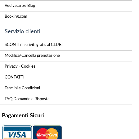
Vedivacanze Blog
Booking.com
Servizio clienti
SCONTI? Iscriviti gratis al CLUB!
Modifica/Cancella prenotazione
Privacy - Cookies
CONTATTI
Termini e Condizioni
FAQ Domande e Risposte
Pagamenti Sicuri