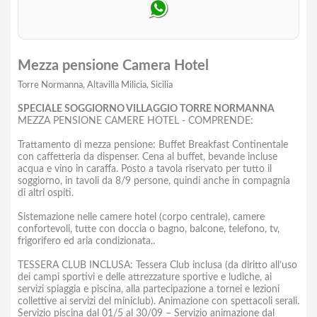
Mezza pensione Camera Hotel
Torre Normanna, Altavilla Milicia, Sicilia
SPECIALE SOGGIORNO VILLAGGIO TORRE NORMANNA
MEZZA PENSIONE CAMERE HOTEL - COMPRENDE:
Trattamento di mezza pensione: Buffet Breakfast Continentale
con caffetteria da dispenser. Cena al buffet, bevande incluse
acqua e vino in caraffa. Posto a tavola riservato per tutto il
soggiorno, in tavoli da 8/9 persone, quindi anche in compagnia
di altri ospiti.
Sistemazione nelle camere hotel (corpo centrale), camere
confortevoli, tutte con doccia o bagno, balcone, telefono, tv,
frigorifero ed aria condizionata..
TESSERA CLUB INCLUSA: Tessera Club inclusa (da diritto all’uso
dei campi sportivi e delle attrezzature sportive e ludiche, ai
servizi spiaggia e piscina, alla partecipazione a tornei e lezioni
collettive ai servizi del miniclub). Animazione con spettacoli serali.
Servizio piscina dal 01/5 al 30/09 – Servizio animazione dal