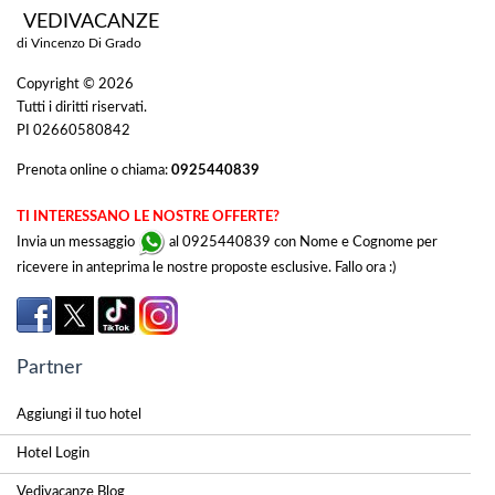
VEDIVACANZE
di Vincenzo Di Grado
Copyright © 2026
Tutti i diritti riservati.
PI 02660580842
Prenota online o chiama:
0925440839
TI INTERESSANO LE NOSTRE OFFERTE?
Invia un messaggio
al 0925440839 con Nome e Cognome per
ricevere in anteprima le nostre proposte esclusive. Fallo ora :)
Partner
Aggiungi il tuo hotel
Hotel Login
Vedivacanze Blog