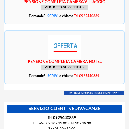
PENSIONE COMPLETA CAMERA VILLAGGIO
VEDI DETTAGLI OFFERTA
»
Domande?
SCRIVI
o chiama
Tel 0925440839!
PENSIONE COMPLETA CAMERA HOTEL
VEDI DETTAGLI OFFERTA
»
Domande?
SCRIVI
o chiama
Tel 0925440839!
TUTTE LE OFFERTE TORRE NORMANNA
SERVIZIO CLIENTI VEDIVACANZE
Tel 0925440839
Lun-Ven 09.30 - 13.00 / 16.30 - 19.30
Sab 09.30 - 13.00