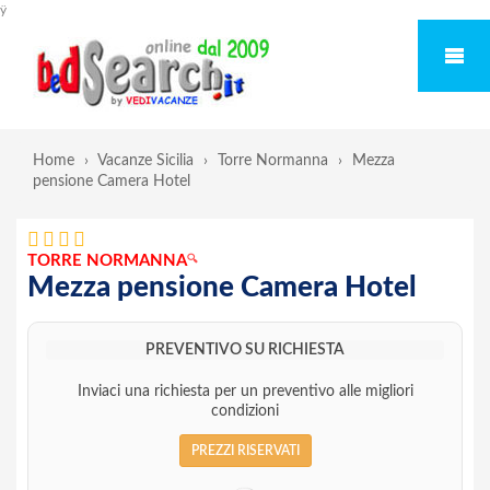
ÿ
Home
›
Vacanze Sicilia
›
Torre Normanna
›
Mezza
pensione Camera Hotel
TORRE NORMANNA
🔍
Mezza pensione Camera Hotel
PREVENTIVO SU RICHIESTA
Inviaci una richiesta per un preventivo alle migliori
condizioni
PREZZI RISERVATI