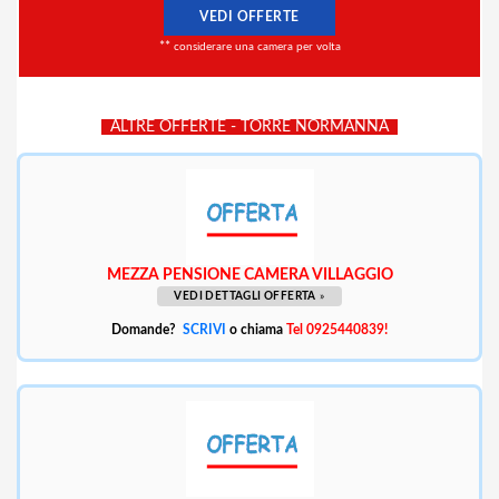
VEDI OFFERTE
**
considerare una camera per volta
ALTRE OFFERTE - TORRE NORMANNA
MEZZA PENSIONE CAMERA VILLAGGIO
VEDI DETTAGLI OFFERTA
»
Domande?
SCRIVI
o chiama
Tel 0925440839!