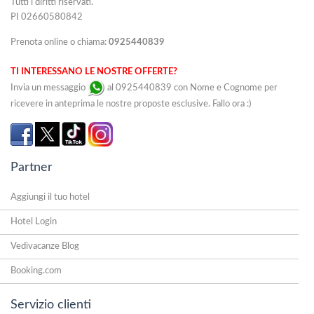
Tutti i diritti riservati.
PI 02660580842
Prenota online o chiama:
0925440839
TI INTERESSANO LE NOSTRE OFFERTE?
Invia un messaggio
al 0925440839 con Nome e Cognome per
ricevere in anteprima le nostre proposte esclusive. Fallo ora :)
Partner
Aggiungi il tuo hotel
Hotel Login
Vedivacanze Blog
Booking.com
Servizio clienti