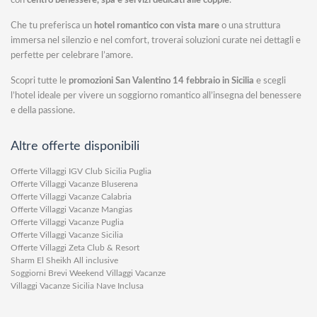
con
centro benessere, spa e servizi dedicati alle coppie
.
Che tu preferisca un
hotel romantico con vista mare
o una struttura
immersa nel silenzio e nel comfort, troverai soluzioni curate nei dettagli e
perfette per celebrare l’amore.
Scopri tutte le
promozioni San Valentino 14 febbraio in Sicilia
e scegli
l’hotel ideale per vivere un soggiorno romantico all’insegna del benessere
e della passione.
Altre offerte disponibili
Offerte Villaggi IGV Club Sicilia Puglia
Offerte Villaggi Vacanze Bluserena
Offerte Villaggi Vacanze Calabria
Offerte Villaggi Vacanze Mangias
Offerte Villaggi Vacanze Puglia
Offerte Villaggi Vacanze Sicilia
Offerte Villaggi Zeta Club & Resort
Sharm El Sheikh All inclusive
Soggiorni Brevi Weekend Villaggi Vacanze
Villaggi Vacanze Sicilia Nave Inclusa