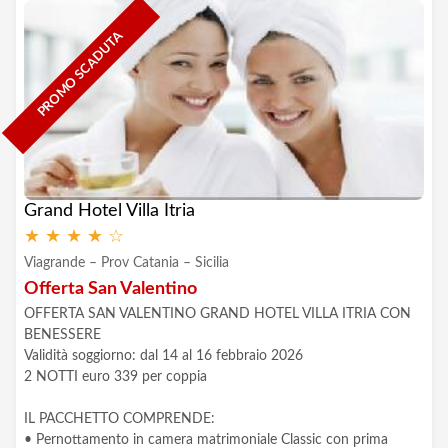
PROMO SCADUTA
Grand Hotel Villa Itria
★
★
★
★
☆
Viagrande – Prov Catania – Sicilia
Offerta San Valentino
OFFERTA SAN VALENTINO GRAND HOTEL VILLA ITRIA CON
BENESSERE
Validità soggiorno: dal 14 al 16 febbraio 2026
2 NOTTI euro 339 per coppia
IL PACCHETTO COMPRENDE:
• Pernottamento in camera matrimoniale Classic con prima