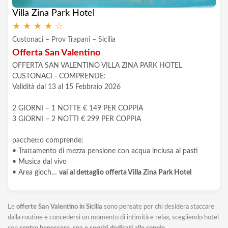
Villa Zina Park Hotel
★
★
★
★
☆
Custonaci – Prov Trapani – Sicilia
Offerta San Valentino
OFFERTA SAN VALENTINO VILLA ZINA PARK HOTEL
CUSTONACI - COMPRENDE:
Validità dal 13 al 15 Febbraio 2026
2 GIORNI – 1 NOTTE € 149 PER COPPIA
3 GIORNI – 2 NOTTI € 299 PER COPPIA
pacchetto comprende:
• Trattamento di mezza pensione con acqua inclusa ai pasti
• Musica dal vivo
• Area gioch…
vai al dettaglio offerta Villa Zina Park Hotel
Le
offerte San Valentino in Sicilia
sono pensate per chi desidera staccare
dalla routine e concedersi un momento di intimità e relax, scegliendo hotel