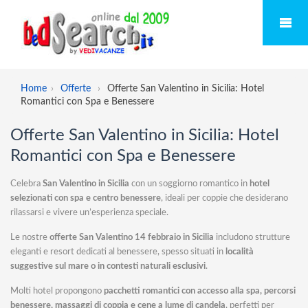
Home
Offerte
Offerte San Valentino in Sicilia: Hotel
Romantici con Spa e Benessere
Offerte San Valentino in Sicilia: Hotel
Romantici con Spa e Benessere
Celebra
San Valentino in Sicilia
con un soggiorno romantico in
hotel
selezionati con spa e centro benessere
, ideali per coppie che desiderano
rilassarsi e vivere un’esperienza speciale.
Le nostre
offerte San Valentino 14 febbraio in Sicilia
includono strutture
eleganti e resort dedicati al benessere, spesso situati in
località
suggestive sul mare o in contesti naturali esclusivi
.
Molti hotel propongono
pacchetti romantici con accesso alla spa, percorsi
benessere, massaggi di coppia e cene a lume di candela
, perfetti per