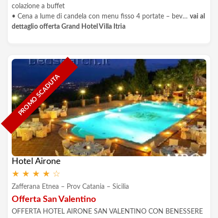
colazione a buffet
• Cena a lume di candela con menu fisso 4 portate – bev…
vai al
dettaglio offerta Grand Hotel Villa Itria
PROMO SCADUTA
Hotel Airone
★
★
★
★
☆
Zafferana Etnea – Prov Catania – Sicilia
Offerta San Valentino
OFFERTA HOTEL AIRONE SAN VALENTINO CON BENESSERE